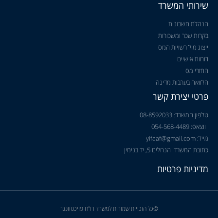
שירותי המשרד
הנהלת חשבונות
בקרות שכר ומשכורות
ייצוג מול רשויות המס
דוחות אישיים
החזרי מס
הלוואה בערבות מדינה
פרטי יצירת קשר
טלפון המשרד: 08-8592033
ווצאפ: 054-568-4489
מייל: yifaaf@gmail.com
כתובת המשרד: הנחלים 5, יד בנימין
מדיניות פרטיות
©כל הזכויות שמורות למשרד רו"ח פויכטוונגר