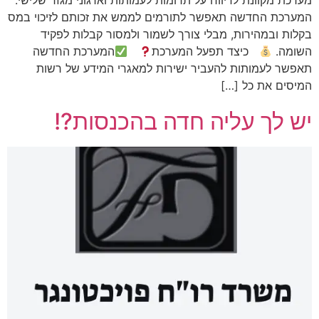
מערכת מקוונת לדיווח על תרומות לעמותות וארגוני מגזר שלישי.
המערכת החדשה תאפשר לתורמים לממש את זכותם לזיכוי במס
בקלות ובמהירות, מבלי צורך לשמור ולמסור קבלות לפקיד
השומה.
כיצד תפעל המערכת
המערכת החדשה
תאפשר לעמותות להעביר ישירות למאגרי המידע של רשות
המיסים את כל […]
יש לך עליה חדה בהכנסות?!