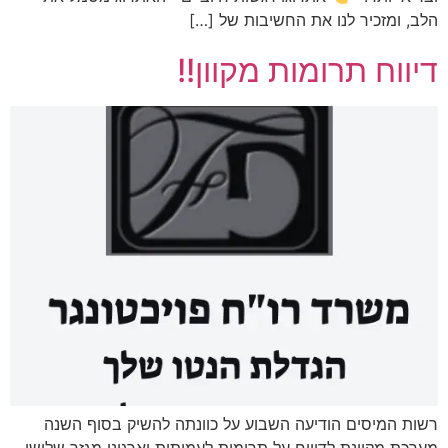
הלב, ומזכיר לנו את החשיבות של […]
דיווח תרומות מקוון!!
רשות המיסים הודיעה השבוע על כוונתה להשיק בסוף השנה