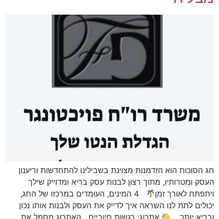
חג הסוכות הוא הזדמנות מצוינת בשבילינו להתחדשות וריענון
העסק ומטרותיו, מתוך רצון לבנות עסק בריא ומדוייק שילך
ויתפתח לאורך זמן
4 המינים, העומדים במרכזו של החג,
יכולים לתת לנו השראה איך לדייק את העסק ולבנות אותו נכון
ובריא יותר.
אתרוג: רגשות חיוביים האתרוג מסמל את