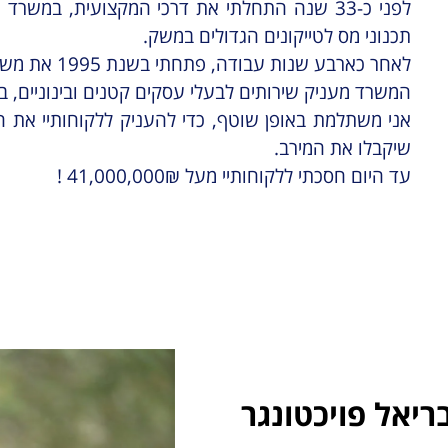
לפני כ-33 שנה התחלתי את דרכי המקצועית, במשר
תכנוני מס לטייקונים הגדולים במשק.
לאחר כארבע שנות עבודה, פתחתי בשנת 1995 את משרדי.
המשרד מעניק שירותים לבעלי עסקים קטנים ובינוניים, במ
אני משתלמת באופן שוטף, כדי להעניק ללקוחותיי את הי
שיקבלו את המירב.
עד היום חסכתי ללקוחותיי מעל 41,000,000₪ !
ריאל פויכטונגר