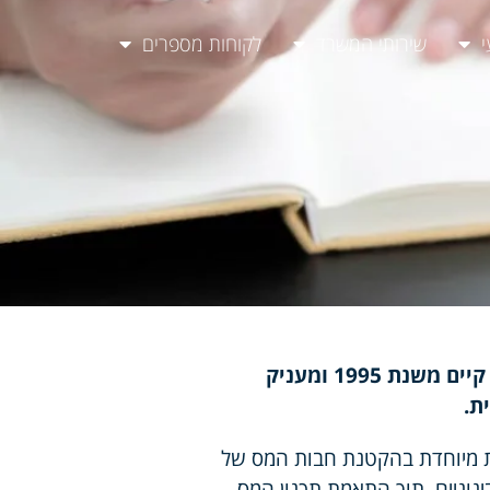
י
שירותי המשרד
לקוחות מספרים
משרד רו"ח פויכטונגר קיים משנת 1995 ומעניק
ת.
ות מיוחדת בהקטנת חבות המס של
נוניים, תוך התאמת תכנון המס