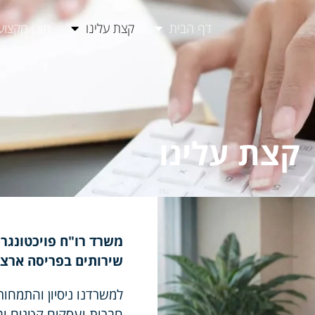
דף הבית
קצת עלינו
תוכן מקצוע
קצת עלינו
שירותים בפריסה ארצי
למשרדנו ניסיון והתמח
חברות ועסקים קטנים ובי