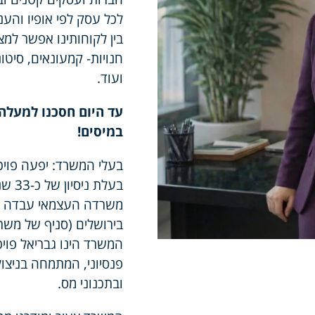
לכל עסק לפי אופיו והענ
בין לקוחותינו אפשר למצו
חנויות- קמעונאים, סיטו
ועוד.
במיסים!
בעלי המשרד: יפעה פויכ
בעלת
משרדה העצמאי עבדה במ
המשרד הינו גבריאל פויכ
פנסיוני, המתמחה בניצו
ובתכנוני מס.