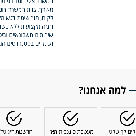
המשרד צעיר ומודרני מחד,
מאידך. צוות המשרד דוגל
לקוח, תוך שימת דגש מקס
ורמה מקצועית ללא פשרו
שירותים חשבונאיים וביט
ועומדים בסטנדרטים הגב
למה אנחנו?
קים לך שקט
מעטפת פיננסית מא'-
חדשנות דיגיטלי