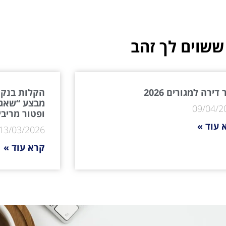
ששוים לך זהב
דירה למגורים 2026
הקלות בנקא
מבצע “שאגת
09/04/2
ופטור מריבי
 עוד »
13/03/2026
קרא עוד »