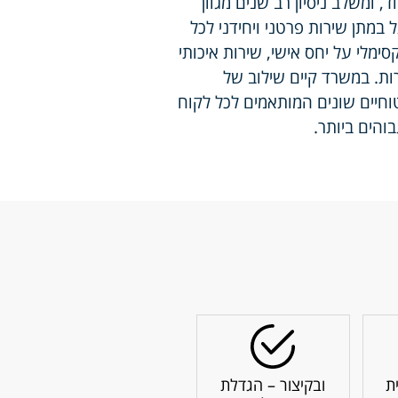
 ומשלב ניסיון רב שנים מגוון
 במתן שירות פרטני ויחידני לכל
ימלי על יחס אישי, שירות איכותי
ת. במשרד קיים שילוב של
וחיים שונים המותאמים לכל לקוח
והים ביותר.
ת
ובקיצור – הגדלת