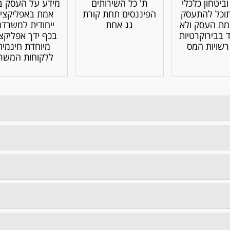
ביטחון כלכלי
ת' כל השירותים
מידע על העסק בז
וכל להתעסק
הפיננסים תחת קורת
אמת באפליקצי
ת העסק ולא
גג אחת
ייחודית למשרדנו
בבירוקרטיות
בכף ידך אפליקצ
רשויות המס
מיוחדת חינמית
ללקוחות המשר