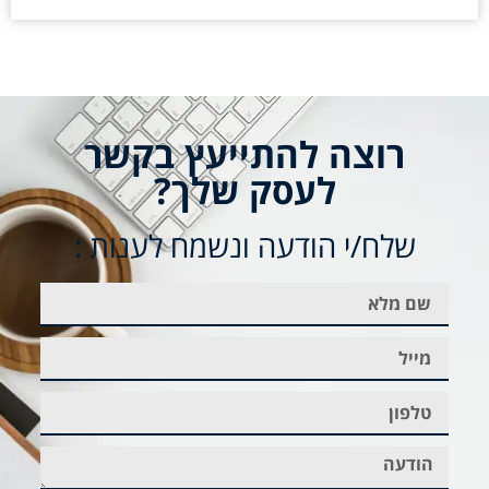
רוצה להתייעץ בקשר
לעסק שלך?
שלח/י הודעה ונשמח לענות :