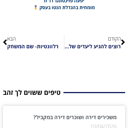
יפעה פויכטונגר רו"ח
מומחית בהגדלת הנטו בעסק
הקודם
הבא
רוצים להגיע ליעדים שלכם בקלות
רלוונטיות- שם המשחק
כדאי לכם לקרוא א
טיפים ששוים לך זהב
משכירים דירה ושוכרים דירה במקביל?
10/04/2026