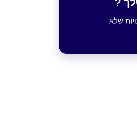
לך ?
יות שלא