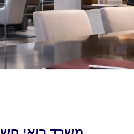
משרד רואי חשבו