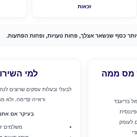
זכאות
ותר כסף שנשאר אצלך, פחות טעויות, ופחות הפתעות.
 מס ממה
למי השירו
לבעלי ובעלות עסקים שרוצים לנה
וראייה קדימה, ולא מ
ול בדיעבד
יננסית
בעיקר אם אתם
ם לעומק
משלמים יו
י