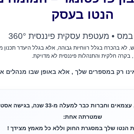
הנטו בעסק
במס • מעטפת עסקית פיננסית 360°
, לא בהכרח בגלל רווחיות גבוהה, אלא בגלל היעדר תכנון 
, בקרה חלקית והתנהלות פיננסית לא מדויקת.
נו רק במספרים שלך , אלא באופן שבו מנהלים או
משרד רו"ח פויכטונגר מלווה עסקים, עצמאים וחב
שמטרתה אחת:
 הנטו שלך במסגרת החוק וללא כל מאמץ מצידך !