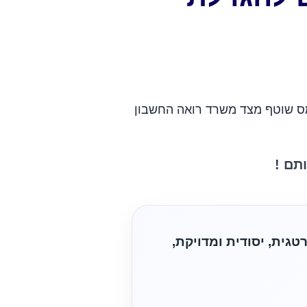
מס שוטף מצד משרד רואה החשבון
תם !
רות כבר למעלה מ-33 שנה, בגישה אסטרטגית, יסודית ומדויקת,