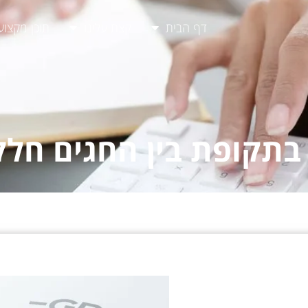
דף הבית
קצת עלינו
תוכן מקצוע
בתקופת בין החגים חלק 