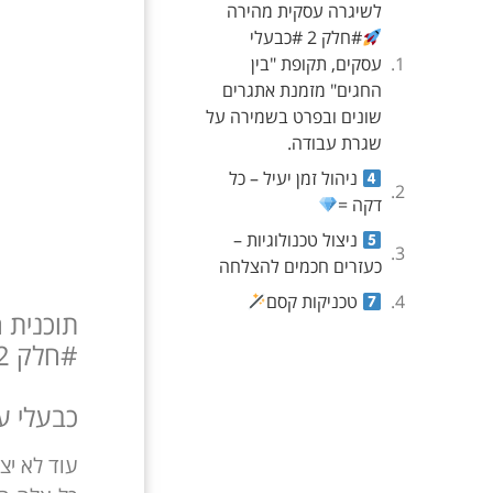
לשיגרה עסקית מהירה
#חלק 2 #כבעלי
עסקים, תקופת "בין
החגים" מזמנת אתגרים
שונים ובפרט בשמירה על
שגרת עבודה.
ניהול זמן יעיל – כל
דקה =
ניצול טכנולוגיות –
כעזרים חכמים להצלחה
טכניקות קסם
תוכנית 
#חלק 2 #
כבעלי ע
עוד לא יצ