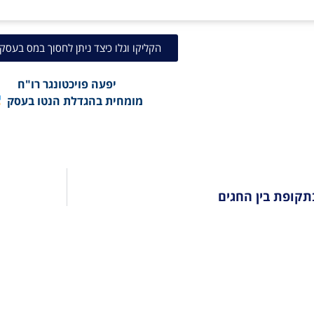
הקליקו וגלו כיצד ניתן לחסוך במס בעסק
יפעה פויכטונגר רו"ח
מומחית בהגדלת הנטו בעסק
תקופת בין החגים