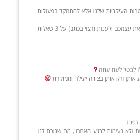
טרות העיקריות שלנו אלא להתמקד בפעולות
כאשר הזמן שלנו מוגבל כגון בתקופת הנוכחית אני ממליצה לכם לשאול את עצמכם ולענות (רצוי בכתב) על 3 שאלות
ותן ורק אותן בצורה יעילה וממוקדת
פנינו .
 ולא נעימות לרגע האחרון, מה שגורם לנו