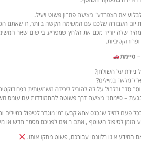
בלוע את הצפרדע" מציעה פתרון פשוט ויעיל.
 יום העבודה שלכם עם המשימה הקשה ביותר, זו שאתם הכי 
מהיר שלה יוריד מכם את הלחץ שמפריע ביישום שאר המשימ
פרודוקטיביות.
 סיימת
 ניירת על השולחן?
"ל מלאה במיילים?
ר סדר ובלבול עלולה להוביל לירידה משמעותית בפרודוקטיבי
געת – סיימת!" מציעה דרך פשוטה להתמודדות עם עומס משי
כל פעם למייל שנכנס אחא קבעו זמן מוגדר לטיפול במיילים ו
 הזמן לטיפול השוטף ,ואתם רואים לפניכם מסמך חדש או מייל