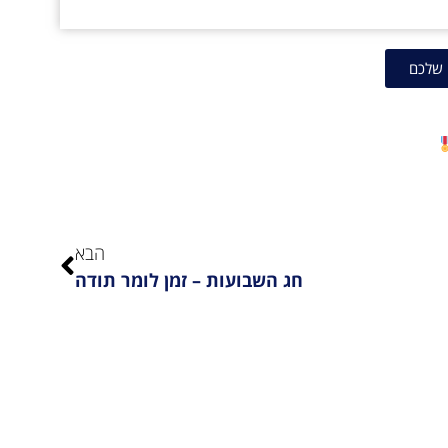
 שלכם
הבא
חג השבועות – זמן לומר תודה