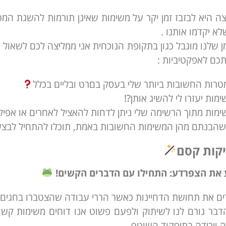
ה היא לבזבז זמן יקר על משימות שאינן תורמות להשגת המ
א יקדמו אותנו .
תכם לאפקטיביות :
הבנתם מהן המשימות החשובות באמת, תוכלו להתחיל לבצע א
קות קסם
את הצפרדע: התחילו עם הדברים הקשים!
רים את תחושת הדחיינות כאשר הררי עבודה שהצטברו בחגים ל
בר גורם לנו לשיתוק ולפעם פשוט אנו דוחים משימות קשות
 וירידה בתיפקוד השוטף.