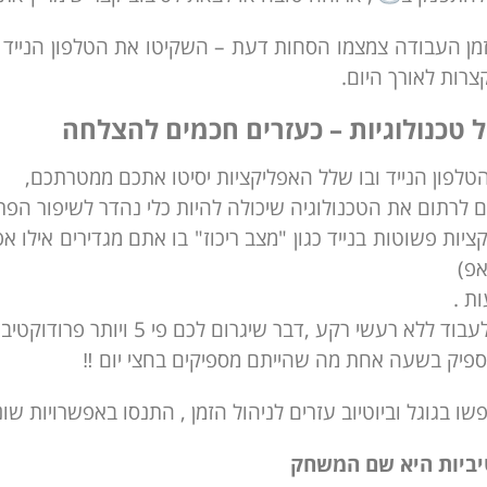
זמן העבודה צמצמו הסחות דעת – השקיטו את הטלפון הנייד ,
רות לאורך היום.
ל טכנולוגיות – כעזרים חכמים להצלחה
לפון הנייד ובו שלל האפליקציות יסיטו אתכם ממטרתכם,
ם לרתום את הטכנולוגיה שיכולה להיות כלי נהדר לשיפור הפר
קציות פשוטות בנייד כגון "מצב ריכוז" בו אתם מגדירים אילו 
אפ)
ת .
ד ללא רעשי רקע ,דבר שיגרום לכם פי 5 ויותר פרודוקטיביות !!
ספיק בשעה אחת מה שהייתם מספיקים בחצי יום ‼
פשו בגוגל וביוטיוב עזרים לניהול הזמן , התנסו באפשרויות ש
ביות היא שם המשחק