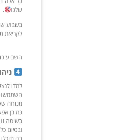
כל אלה חג
שלנו
.
בשבוע שעבר פר
לקריאת תו
השבוע נדב
ניהול
למדו לנצל
מנוחה של כ 5-10 
כמובן אפש
בשיטה זו 
ובסיום כ
בה תוכלו 