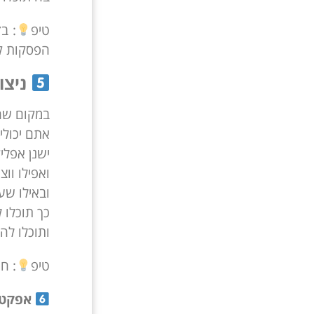
טיפ
: ב
הפסקות קצ
ניצו
במקום שהט
אתם יכולי
ישנן אפלי
ואפילו ווצ
ובאילו שעו
כך תוכלו לעבו
ותוכלו לה
טיפ
: ח
אפקטי