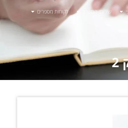
י
שירותי המשרד
לקוחות מספרים
2