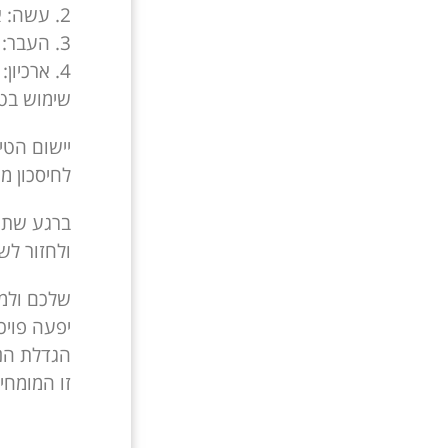
2. עשה: אם מדובר במשימה קטנה שניתן לבצע במהירות, עשו אותה מיד.
3. העבר: אם המשימה דורשת טיפול מאדם אחר, העבירו אותה אליו. ➡
4. ארכיון: אם המידע חשוב אך לא דורש טיפול מיידי, שלחו אותו לארכיון בצורה מסודרת.
שימוש בטכ
יישום הטי
לחיסכון מ
ברגע שתתח
ולחזור לש
שלכם ולמ
יפעה פויכ
הגדלת הנ
זו המומחי