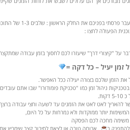
ים מבורכים אך הם עלולים לשבש את לוחות הזמנים שקיימ
סתי בפניכם את החלק הראשון : שלבים 1-3 של התוכנית לחזרה לשיגרה
כנית הפעולה לחצו :
ר על "קיצורי דרך" שיעזרו לכם לחסוך בזמן עבודה שמתקצר
 זמן יעיל – כל דקה =
 את הזמן שלכם בצורה יעילה ככל האפשר.
דקות.
ר להאריך לאט לאט את הזמנים עד לשעה וחצי עבודה ברצף.
המשימות יותר ממוקדות ולא נמרחות על כל היום,
ל משימה מחכה לכם הפסקה
להתפנק ב
, ארוחה טובה או לצאת לסיבוב קצר שימריץ את