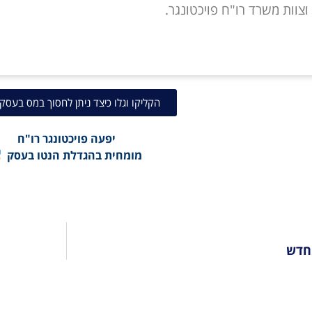
וצוות משרד רו"ח פויכטונגר.
הקליקו וגלו כיצד ניתן לחסוך במס בעסק
יפעה פויכטונגר רו"ח
מומחית בהגדלת הנטו בעסק
חדש