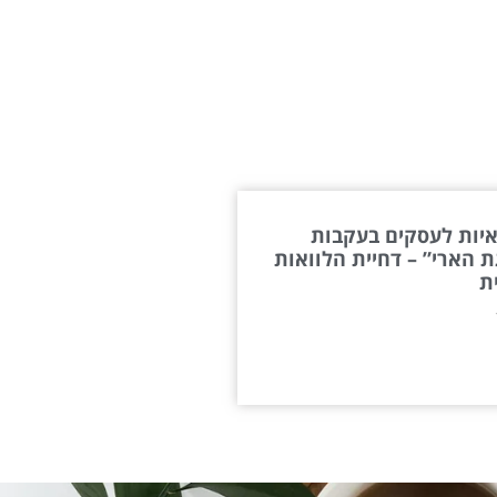
יות לעסקים בעקבות
 הארי” – דחיית הלוואות
ת