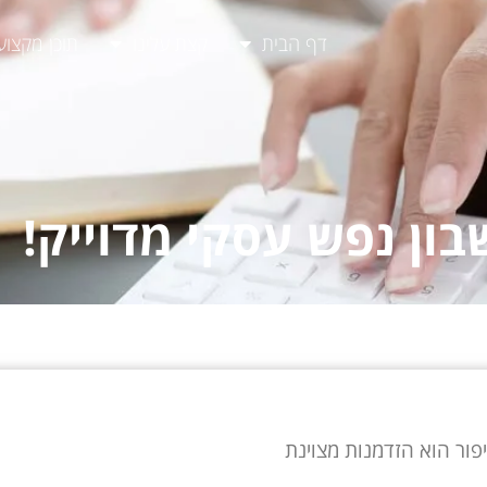
דף הבית
קצת עלינו
תוכן מקצוע
ון נפש עסקי מדוייק!
יפור הוא הזדמנות מצוינת