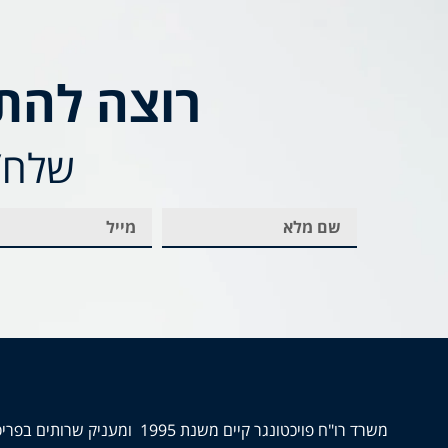
רוצה להת
שלח/י
משרד רו"ח פויכטונגר קיים משנת 1995 ומעניק שרותים בפריסה ארצית