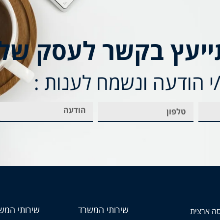
ייעץ בקשר לעסק של
 הודעה ונשמח לענות :
שירותי המשרד
שירותי המש