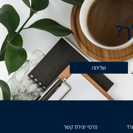
ך?
שליחה
רד
פרטי יצירת קשר