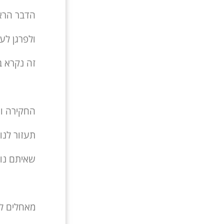
הדבר הרא
ולפרגן לע
זה נקרא ב
החקירה וה
תעזור לנו
שאיתם נו
מאחלים ל