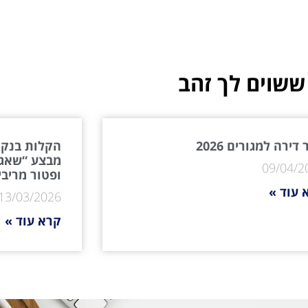
ששוים לך זהב
דירה למגורים 2026
הקלות בנקא
מבצע “שאגת
09/04/2
ופטור מריבי
 עוד »
13/03/2026
קרא עוד »