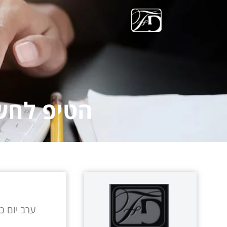
הטיפ לחשב
ערב יום כ