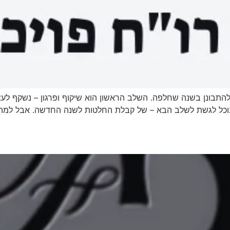
ולהתבונן בשנה שחלפה. השלב הראשון הוא שיקוף ופרגון – נשקף לעצ
 נוכל לגשת לשלב הבא – של קבלת החלטות לשנה החדשה. אבל למ