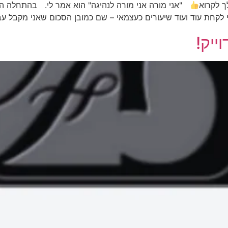
ך לקרוא
"אני מורה אני מורה לנהיגה" הוא אמר לי. בהתחלה הי
י לקחת עוד ועוד שיעורים כעצמאי – שם כמובן הסכום שאני מקבל עב
ייק!