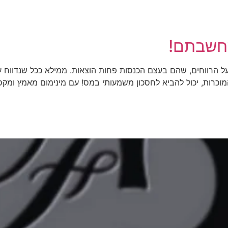
דף הבית
קצת עלינו
תוכן מקצוע
שחשבתם!
הרווחים, שהם בעצם הכנסות פחות הוצאות. ממילא ככל שנדווח על 
מוכרות, יכול להביא לחסכון משמעותי במס! עם מינימום מאמץ ומקס