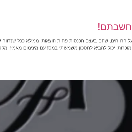
דף הבית
קצת עלינו
תוכן מקצוע
שחשבתם!
הרווחים, שהם בעצם הכנסות פחות הוצאות. ממילא ככל שנדווח על 
מוכרות, יכול להביא לחסכון משמעותי במס! עם מינימום מאמץ ומקס