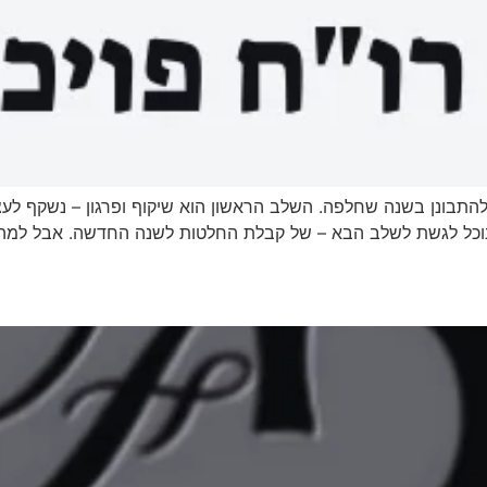
ולהתבונן בשנה שחלפה. השלב הראשון הוא שיקוף ופרגון – נשקף לעצ
 נוכל לגשת לשלב הבא – של קבלת החלטות לשנה החדשה. אבל למ