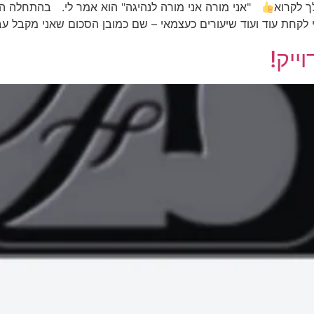
ך לקרוא
"אני מורה אני מורה לנהיגה" הוא אמר לי. בהתחלה הי
י לקחת עוד ועוד שיעורים כעצמאי – שם כמובן הסכום שאני מקבל עב
ייק!