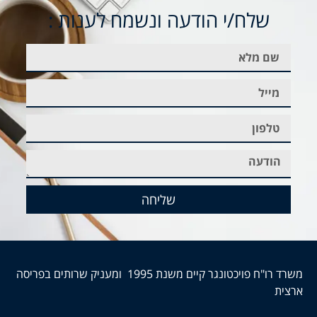
שלח/י הודעה ונשמח לענות :
שליחה
משרד רו"ח פויכטונגר קיים משנת 1995 ומעניק שרותים בפריסה
ארצית