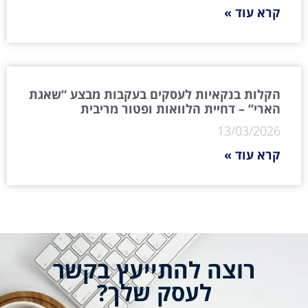
קרא עוד »
הקלות בנקאיות לעסקים בעקבות מבצע “שאגת
הארי” – דחיית הלוואות ופטור מריבית
13/03/2026
קרא עוד »
רוצה להתייעץ בקשר
לעסק שלך?