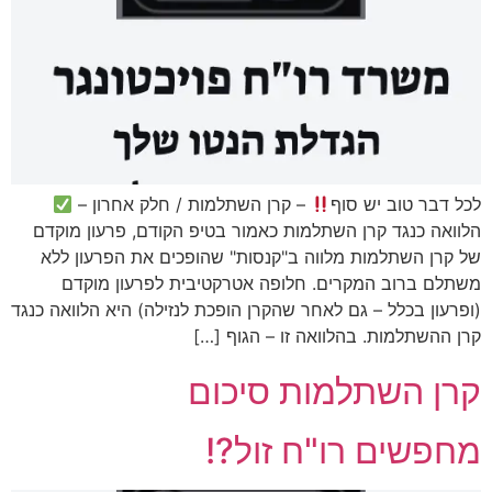
לכל דבר טוב יש סוף
– קרן השתלמות / חלק אחרון –
הלוואה כנגד קרן השתלמות כאמור בטיפ הקודם, פרעון מוקדם
של קרן השתלמות מלווה ב"קנסות" שהופכים את הפרעון ללא
משתלם ברוב המקרים. חלופה אטרקטיבית לפרעון מוקדם
(ופרעון בכלל – גם לאחר שהקרן הופכת לנזילה) היא הלוואה כנגד
קרן ההשתלמות. בהלוואה זו – הגוף […]
קרן השתלמות סיכום
מחפשים רו"ח זול?!