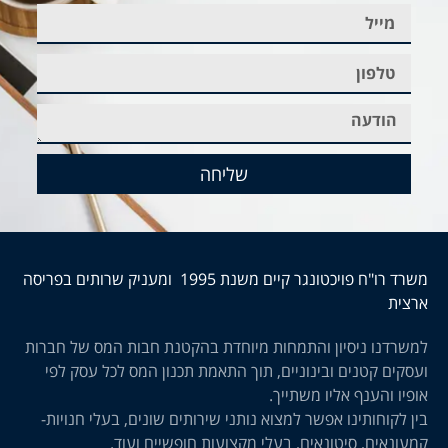
שליחה
משרד רו"ח פויכטונגר קיים משנת 1995 ומעניק שרותים בפריסה
ארצית
למשרדנו ניסיון והתמחות מיוחדת בהקטנת חבות המס של חברות
ועסקים קטנים ובינוניים, תוך התאמת תכנון המס לכל עסק לפי
אופיו והענף אליו משתייך.
בין לקוחותינו אפשר למצוא נותני שירותים שונים, בעלי חנויות-
קמעונאים, סיטונאים, בעלי מקצועות חופשיים ועוד.