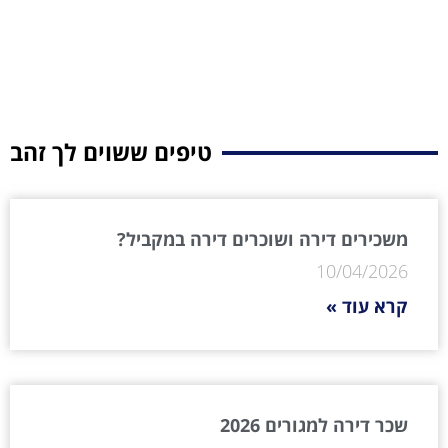
טיפים ששוים לך זהב
משכירים דירה ושוכרים דירה במקביל?
10/04/2026
קרא עוד »
שכר דירה למגורים 2026