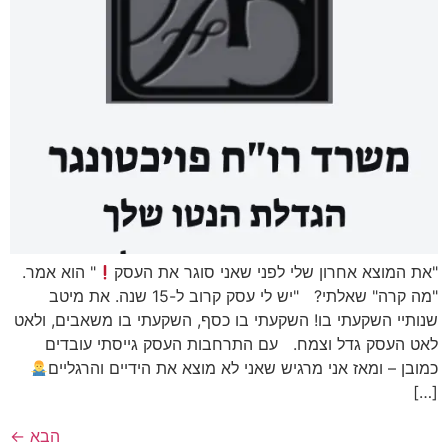
"את המוצא אחרון שלי לפני שאני סוגר את העסק
" הוא אמר.
"מה קרה" שאלתי? "יש לי עסק קרוב ל-15 שנה. את מיטב
שנותיי השקעתי בו! השקעתי בו כסף, השקעתי בו משאבים, ולאט
לאט העסק גדל וצמח. עם התרחבות העסק גייסתי עובדים
כמובן – ומאז אני מרגיש שאני לא מוצא את הידיים והרגליים
[…]
הבא
←