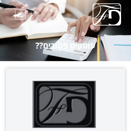
עוסקים פטורים??