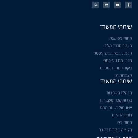
שירותי המשרד
החזרי מס שבח
הקמת חברה בע"מ
הקמת עוסק מורשה\פטור
תכנון מס וייעוץ מס
ביקורת דוחות כספיים
הצהרות הון
שירותי המשרד
הנהלת חשבונות
בקרות שכר ומשכורות
ייצוג מול רשויות המס
דוחות אישיים
החזרי מס
הלוואה בערבות מדינה