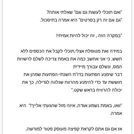
"ואם תוכלי לעשות גם וגם" שאלתי אותה?
"גם וגם זה רק בסרטים" היא אמרה בתיסכול.
"במקרה הזה , זה יכול להיות אמיתי!
במידה ואת מטופלת אצלי,תוכלי לקבל את הכספים ללא 
חשש, כי אני אחשב כמה את באמת צריכה לשלם לרשויות 
המס, ונשלם עבורך מיידית
דבר שימנע הפתעות בדו"ח השנתי-הפתעות שמהן את 
חוששת עד כדי להימנע מהרווח שנלווה לגדילה, 
כך את
יכולה להרוויח בראש שקט."
"וואו, באמת נשמע אגדה, איזה מזל שהגעתי אלייך!"  היא 
אמרה.
אז אם גם אתם לקראת קפיצה מעוסק פטור למורשה, 