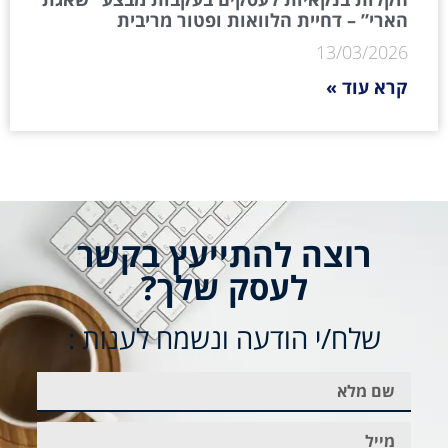
הארי” – דחיית הלוואות ופטור מריבית
13/03/2026
קרא עוד »
רוצה להתייעץ בקשר
לעסק שלך?
שלח/י הודעה ונשמח לענות :