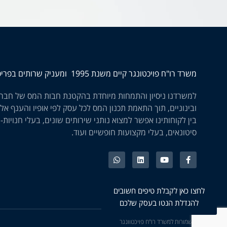
משרד רו"ח פויכטונגר קיים משנת 1995 ומעניק שרותים בפריסה ארצית
למשרדנו ניסיון והתמחות מיוחדת בהקטנת חבות המס של חברו
ובינוניים, תוך התאמת תכנון המס לכל עסק לפי אופיו והענף אלי
בין לקוחותינו אפשר למצוא נותני שירותים שונים, בעלי חנויות-
סיטונאים, בעלי מקצועות חופשיים ועוד.
לחצו כאן לקבלת טיפים חשובים
להגדלת הנטו בעסק שלכם
©כל הזכויות שמורות למשרד רו"ח פויכטוונגר