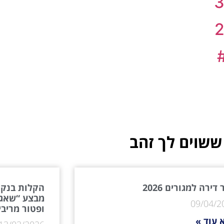
ששוים לך זהב
דירה למגורים 2026
הקלות בנקא
מבצע “שאגת
09/04/2
ופטור מריבי
 עוד »