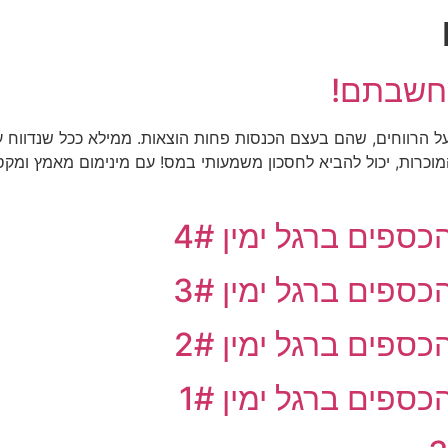
דף הבית
קצת עלינו
תוכן מקצוע
שחשבתם!
הרווחים, שהם בעצם הכנסות פחות הוצאות. ממילא ככל שנדווח על 
מוכרות, יכול להביא לחסכון משמעותי במס! עם מינימום מאמץ ומקס