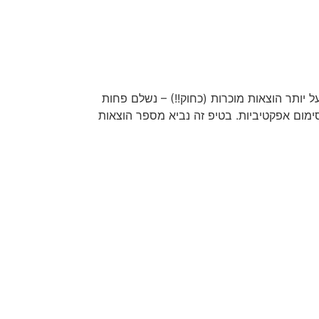
י
שירותי המשרד
לקוחות מספרים
יותר הוצאות מוכרות (כחוק!!) – נשלם פחות
ימום אפקטיביות. בטיפ זה נביא מספר הוצאות