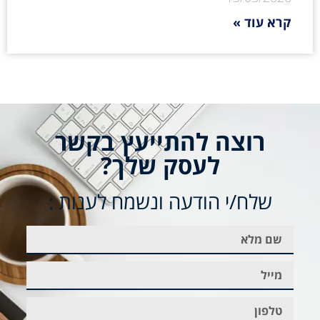
קרא עוד »
רוצה להתייעץ בקשר
לעסק שלך?
שלח/י הודעה ונשמח לענות :