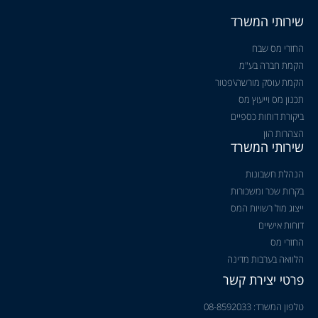
שירותי המשרד
החזרי מס שבח
הקמת חברה בע"מ
הקמת עוסק מורשה\פטור
תכנון מס וייעוץ מס
ביקורת דוחות כספיים
הצהרות הון
שירותי המשרד
הנהלת חשבונות
בקרות שכר ומשכורות
ייצוג מול רשויות המס
דוחות אישיים
החזרי מס
הלוואה בערבות מדינה
פרטי יצירת קשר
טלפון המשרד: 08-8592033