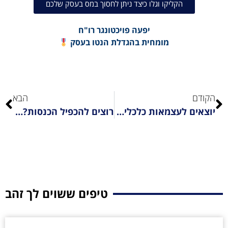
הקליקו וגלו כיצד ניתן לחסוך במס בעסק שלכם
יפעה פויכטונגר רו"ח
מומחית בהגדלת הנטו בעסק
הקודם
הבא
יוצאים לעצמאות כלכלית 2#
רוצים להכפיל הכנסות? הגיע הזמן לפרוץ את תקרת הזכוכית! הסודות להכפלת הכנסות חלק 1#
טיפים ששוים לך זהב