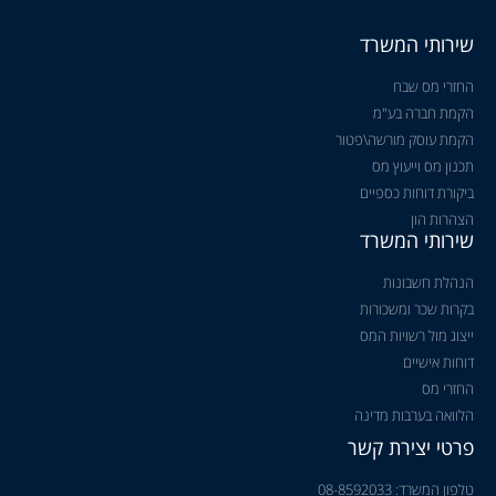
שירותי המשרד
החזרי מס שבח
הקמת חברה בע"מ
הקמת עוסק מורשה\פטור
תכנון מס וייעוץ מס
ביקורת דוחות כספיים
הצהרות הון
שירותי המשרד
הנהלת חשבונות
בקרות שכר ומשכורות
ייצוג מול רשויות המס
דוחות אישיים
החזרי מס
הלוואה בערבות מדינה
פרטי יצירת קשר
טלפון המשרד: 08-8592033