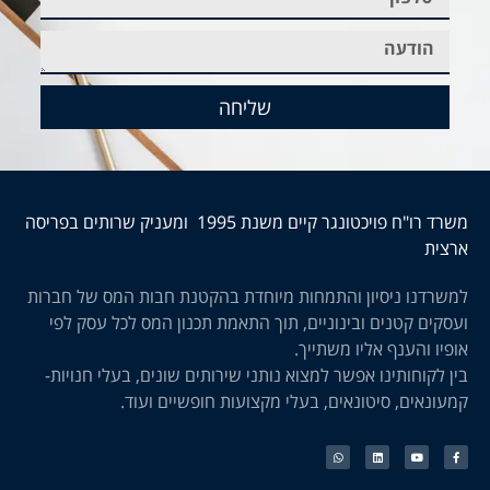
שליחה
משרד רו"ח פויכטונגר קיים משנת 1995 ומעניק שרותים בפריסה
ארצית
למשרדנו ניסיון והתמחות מיוחדת בהקטנת חבות המס של חברות
ועסקים קטנים ובינוניים, תוך התאמת תכנון המס לכל עסק לפי
אופיו והענף אליו משתייך.
בין לקוחותינו אפשר למצוא נותני שירותים שונים, בעלי חנויות-
קמעונאים, סיטונאים, בעלי מקצועות חופשיים ועוד.