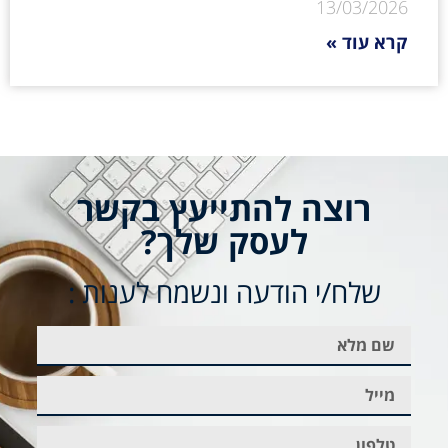
13/03/2026
קרא עוד »
רוצה להתייעץ בקשר
לעסק שלך?
שלח/י הודעה ונשמח לענות :