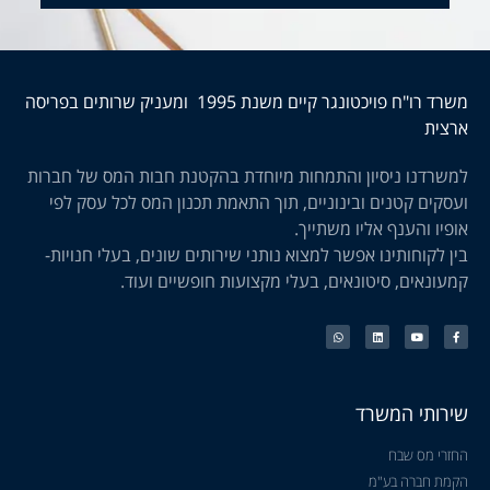
משרד רו"ח פויכטונגר קיים משנת 1995 ומעניק שרותים בפריסה
ארצית
למשרדנו ניסיון והתמחות מיוחדת בהקטנת חבות המס של חברות
ועסקים קטנים ובינוניים, תוך התאמת תכנון המס לכל עסק לפי
אופיו והענף אליו משתייך.
בין לקוחותינו אפשר למצוא נותני שירותים שונים, בעלי חנויות-
קמעונאים, סיטונאים, בעלי מקצועות חופשיים ועוד.
שירותי המשרד
החזרי מס שבח
הקמת חברה בע"מ