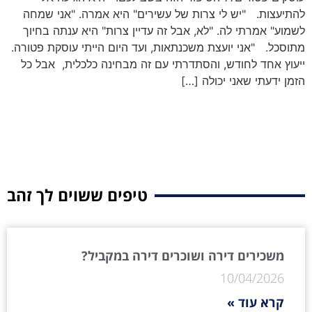
להתיעצות. "יש לי צרות של עשירים" היא אמרה. "אני שמחה
לשמוע" אמרתי לה. "לא, אבל זה עדיין צרות" היא ענתה בחיוך
מתוסכל. "אני יועצת משכנתאות, ועד היום הייתי עוסקת פטורה.
ייעוץ אחד לחודש, והסתדרתי עם זה מבחינה כלכלית, אבל כל
הזמן ידעתי שאני יכולה […]
טיפים ששוים לך זהב
משכירים דירה ושוכרים דירה במקביל?
10/04/2026
קרא עוד »