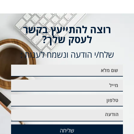
רוצה להתייעץ בקשר
לעסק שלך?
שלח/י הודעה ונשמח לענות :
שליחה