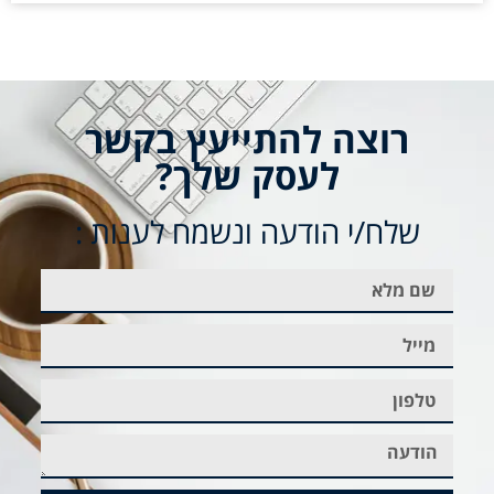
רוצה להתייעץ בקשר
לעסק שלך?
שלח/י הודעה ונשמח לענות :