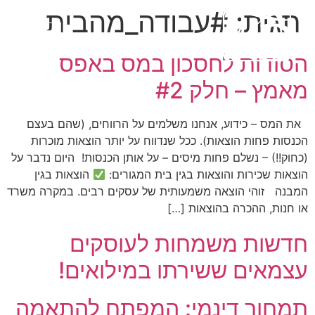
תגית:
#עבודה_מהבית
הסודות לחסכון במס באפס
מאמץ – חלק #2
את המס – כידוע, אנחנו משלמים על הרווחים, (שהם בעצם
הכנסות פחות הוצאות). ככל שנדווח על יותר הוצאות מוכרות
(כחוק!!) – נשלם פחות מיסים – על אותן הכנסות! היום נדבר על
הוצאות שכירות והוצאות בגין בית המגורים:
הוצאות בגין
המבנה זוהי הוצאה משמעותית של עסקים רבים. במקרה משרד
או חנות, ההכרה בהוצאות […]
חדשות משמחות לעוסקים
עצמאים ששירתו במילואים!
תמחור דינמי: המפתח להתאמה