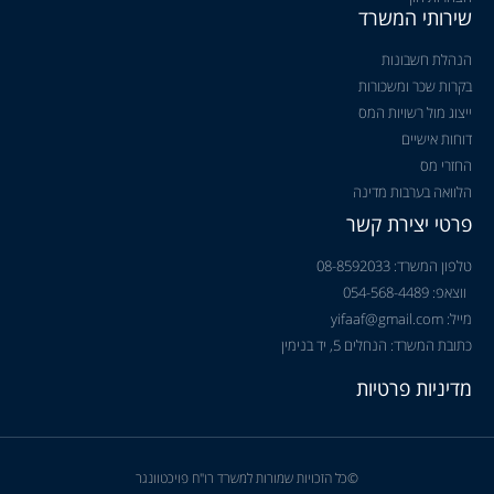
שירותי המשרד
הנהלת חשבונות
בקרות שכר ומשכורות
ייצוג מול רשויות המס
דוחות אישיים
החזרי מס
הלוואה בערבות מדינה
פרטי יצירת קשר
טלפון המשרד: 08-8592033
ווצאפ: 054-568-4489
מייל: yifaaf@gmail.com
כתובת המשרד: הנחלים 5, יד בנימין
מדיניות פרטיות
©כל הזכויות שמורות למשרד רו"ח פויכטוונגר