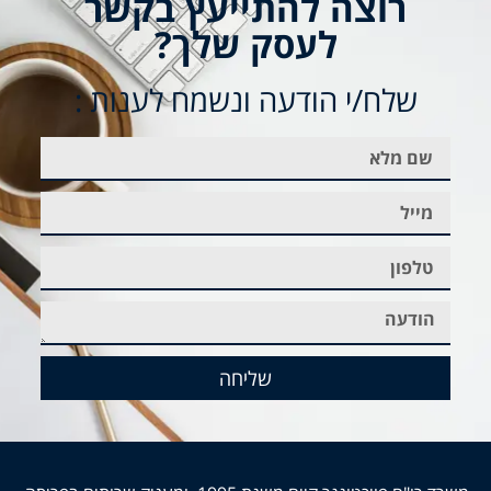
רוצה להתייעץ בקשר
לעסק שלך?
שלח/י הודעה ונשמח לענות :
שליחה