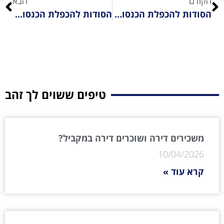
הקודם
הבא
הסודות להכפלת הכנסות בעסק- חלק 3#: יותר זמן
הסודות להכפלת הכנסות בעסק – חלק 5#: להרים כסף מהרצפה
יו
טיפים ששוים לך זהב
משכירים דירה ושוכרים דירה במקביל?
10/04/2026
קרא עוד »