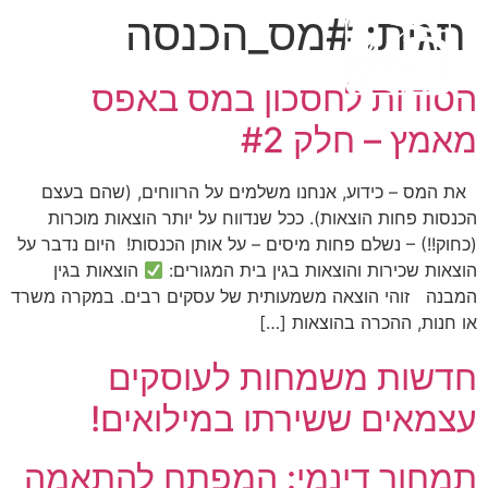
תגית:
#מס_הכנסה
הסודות לחסכון במס באפס
מאמץ – חלק #2
את המס – כידוע, אנחנו משלמים על הרווחים, (שהם בעצם
הכנסות פחות הוצאות). ככל שנדווח על יותר הוצאות מוכרות
(כחוק!!) – נשלם פחות מיסים – על אותן הכנסות! היום נדבר על
הוצאות שכירות והוצאות בגין בית המגורים:
הוצאות בגין
המבנה זוהי הוצאה משמעותית של עסקים רבים. במקרה משרד
או חנות, ההכרה בהוצאות […]
חדשות משמחות לעוסקים
עצמאים ששירתו במילואים!
תמחור דינמי: המפתח להתאמה