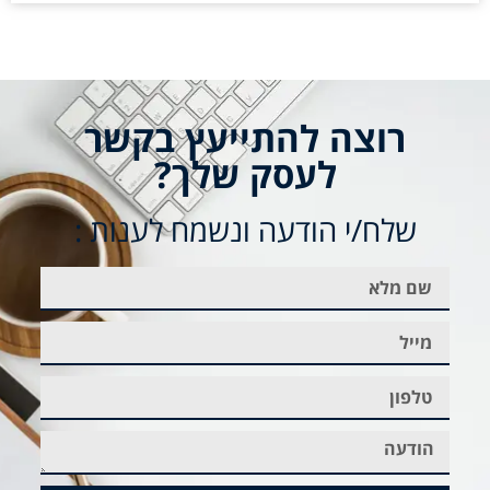
רוצה להתייעץ בקשר
לעסק שלך?
שלח/י הודעה ונשמח לענות :