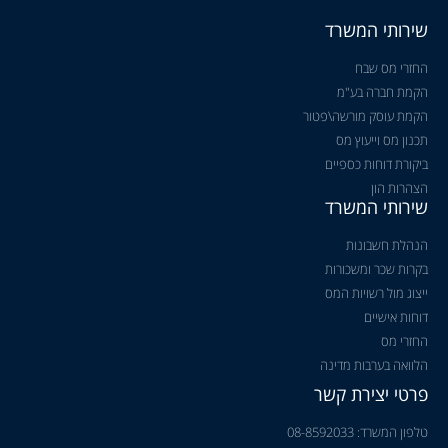
שירותי המשרד
החזרי מס שבח
הקמת חברה בע"מ
הקמת עוסק מורשה\פטור
תכנון מס וייעוץ מס
ביקורת דוחות כספיים
הצהרות הון
שירותי המשרד
הנהלת חשבונות
בקרות שכר ומשכורות
ייצוג מול רשויות המס
דוחות אישיים
החזרי מס
הלוואה בערבות מדינה
פרטי יצירת קשר
טלפון המשרד: 08-8592033