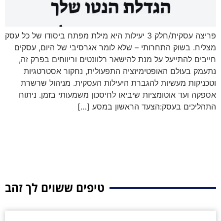
פריצה עסקית/חלק 3 יעילות היא מילת מפתח ביסודו של כל עסק
מצליח. בשוק התחרותי – שלא לומר אגרסיבי של היום, עסקים
חייבים להתייעל על מנת להישאר רלוונטים וריווחים בפרק זה,
נתעמק בעולם האופטימיזציה התפעולית, נחקור אסטרטגיות
וטכניקות מעשיות להגברת היעילות העסקית. מניהול שרשרת
אספקה ועד אוטומציות שיביאו לחיסכון משמעותי בזמן. ניתוח
התהליכים בעסק:הצעד הראשון במסע […]
טיפים ששוים לך זהב