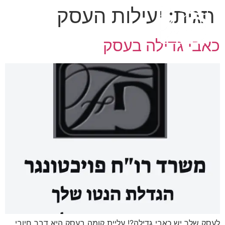
תגית:
יעילות העסק
כאבי גדילה בעסק
לעסק שלך יש כאבי גדילה?! עליית קומה בעסק היא דבר חיובי