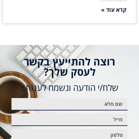
קרא עוד »
רוצה להתייעץ בקשר
לעסק שלך?
שלח/י הודעה ונשמח לענות :