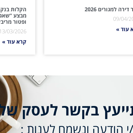
דירה למגורים 2026
הקלות בנקא
מבצע “שאגת
09/04/2
ופטור מריבי
 עוד »
13/03/2026
קרא עוד »
ייעץ בקשר לעסק של
 הודעה ונשמח לענות :