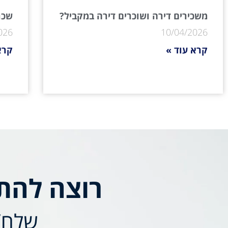
משכירים דירה ושוכרים דירה במקביל?
שכר 
026
10/04/2026
קרא עוד »
קרא
רוצה להת
שלח/י