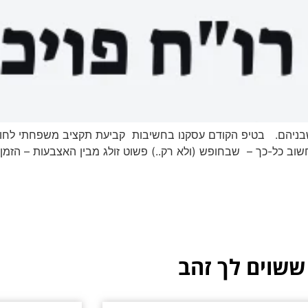
ה שבניהם. בטיפ הקודם עסקנו בחשיבות קביעת תקציב משפחתי לחו
שוב כל-כך – שבחופש (ולא רק..) פשוט זולג מבין האצבעות – הז
ששוים לך זהב