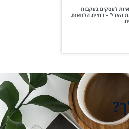
יות לעסקים בעקבות
 הארי” – דחיית הלוואות
ת
ך?