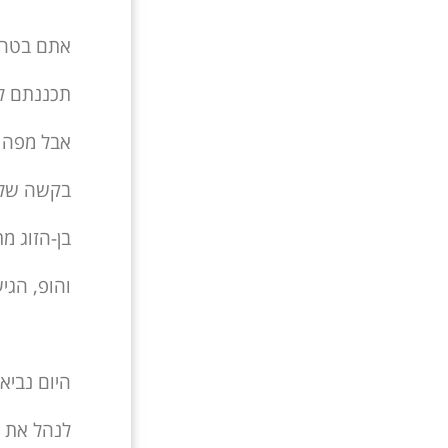
אתם בטח 
תכננתם ל
אבל מפה ל
בקשה של ה
בן-הזוג מ
והופ, הגי
היום נביא
לנהל את ה