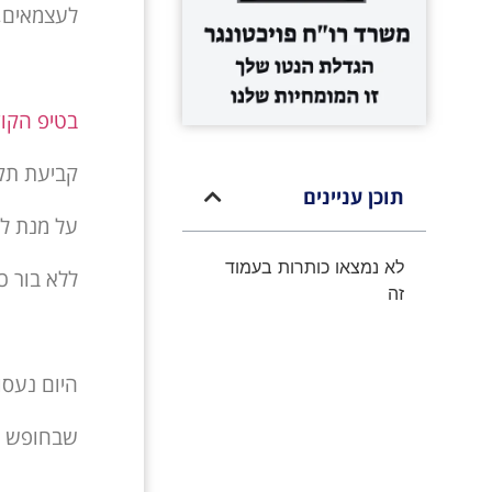
לעצמאים, 
בטיפ הקו
קביעת תק
תוכן עניינים
על מנת ל
לא נמצאו כותרות בעמוד
ללא בור כ
זה
היום נעסו
שבחופש (ו