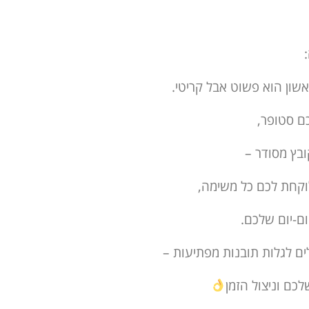
ון הוא פשוט אבל קריטי.
ם סטופר,
בץ מסודר –
וקחת לכם כל משימה,
ם-יום שלכם.
ם לגלות תובנות מפתיעות –
לכם וניצול הזמן