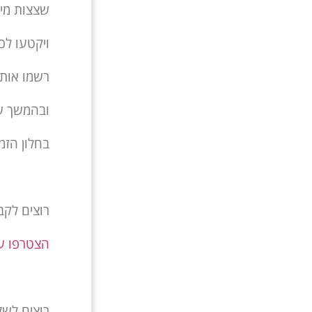
שצצות מי
ויקטעו לכ
רשמו אותם
ובהמשך שב
בחלון הזמן
רוצים לקב
הצטרפו ע
רוצים לש