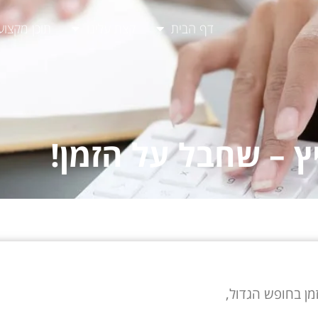
דף הבית
קצת עלינו
תוכן מקצוע
ץ – שחבל על הזמן!
זמן בחופש הגדול,