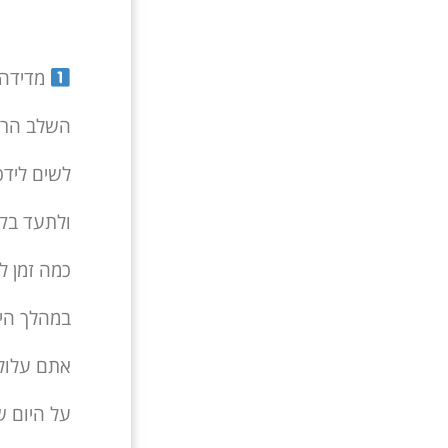
מדידה:
השלב הראש
לשים לידכ
ולתעד בקו
כמה זמן ל
במהלך היו
אתם עלולי
על היום ש