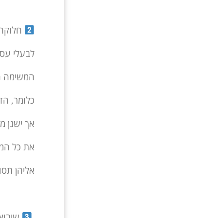
חלוקה 
לבעלי עסק
המשימה הע
כלומר, הד
אך ישנן מ
את כל המש
אליהן תסו
שיבוץ 