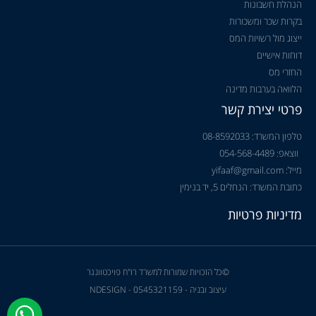
הנהלת חשבונות
בקרות שכר ומשכורות
ייצוג מול רשויות המס
דוחות אישיים
החזרי מס
הלוואה בערבות מדינה
פרטי יצירת קשר
טלפון המשרד: 08-8592033
ווצאפ: 054-568-4489
מייל: yifaaf@gmail.com
כתובת המשרד: הנחלים 5, יד בנימין
מדיניות פרטיות
©כל הזכויות שמורות למשרד רו"ח פויכטוונגר
עיצוב ובניה - NDESIGN - 0545321159