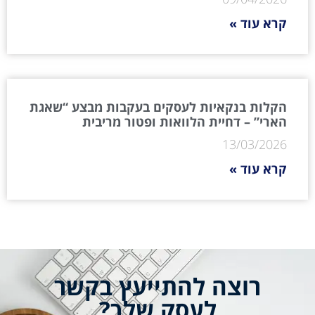
קרא עוד »
הקלות בנקאיות לעסקים בעקבות מבצע “שאגת
הארי” – דחיית הלוואות ופטור מריבית
13/03/2026
קרא עוד »
רוצה להתייעץ בקשר
לעסק שלך?