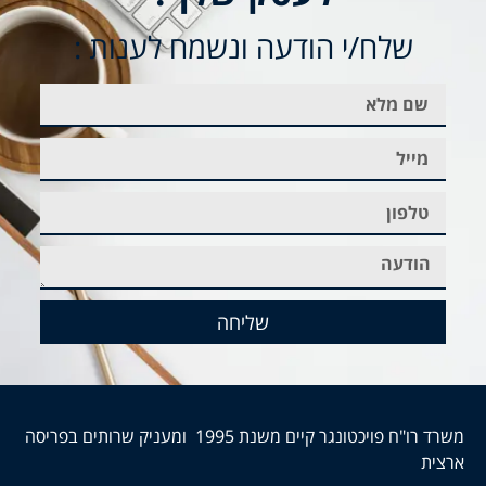
שלח/י הודעה ונשמח לענות :
שליחה
משרד רו"ח פויכטונגר קיים משנת 1995 ומעניק שרותים בפריסה
ארצית