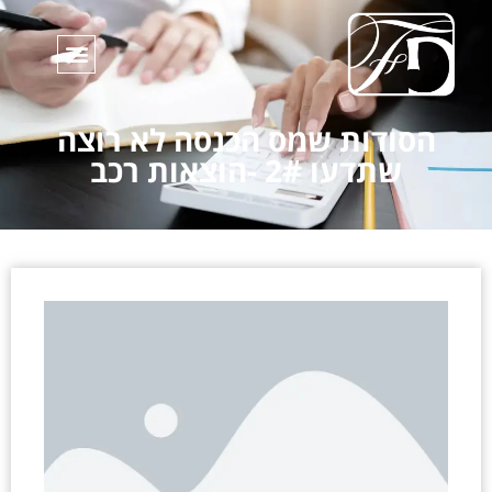
הסודות שמס הכנסה לא רוצה
שתדעו 2# -הוצאות רכב