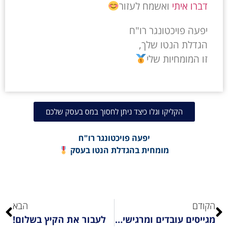
דברו איתי
ואשמח לעזור
יפעה פויכטונגר רו"ח
הגדלת הנטו שלך,
זו המומחיות שלי
הקליקו וגלו כיצד ניתן לחסוך במס בעסק שלכם
יפעה פויכטונגר רו"ח
מומחית בהגדלת הנטו בעסק
הקודם
הבא
מגייסים עובדים ומרגישים אבודים?!
לעבור את הקיץ בשלום!