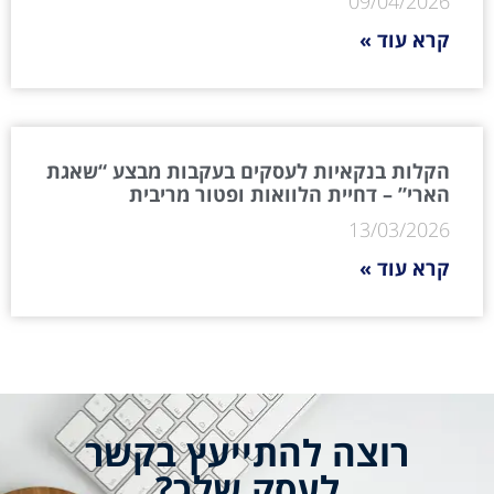
09/04/2026
קרא עוד »
הקלות בנקאיות לעסקים בעקבות מבצע “שאגת
הארי” – דחיית הלוואות ופטור מריבית
13/03/2026
קרא עוד »
רוצה להתייעץ בקשר
לעסק שלך?