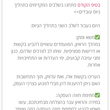
בטיפ הקודם
פתחנו בשלבים המקדימים בתהליך
גיוס עובדים>>
היום נעבור לשלב השני בתהליך הגיוס:
משא ומתן:
במהלך הראיון, המועמדים עשויים להביע בקשות
או דרישות ספציפיות. שימו לב לצרכים שלהם, כגון
זמני עזיבה קבועים, ימי העדרות או התחייבויות
אחרות.
העריכו בקשות אלו, ואת עלותן, תוך התחשבות
האם ניתן להיענות להן מבלי לפגוע בצרכי העסק.
חתימת חוזה העסקה:
במידה והראיון עבר בהצלחה מבחינתכם, עשו
מאמץ להגיע לחתימת חוזה העסקה כמה שיותר