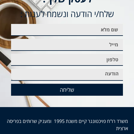
שלח/י הודעה ונשמח לענות :
שליחה
משרד רו"ח פויכטונגר קיים משנת 1995 ומעניק שרותים בפריסה
ארצית