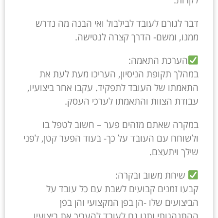
דבר לגורם לעובד לבילבול ואי הבנה מה נדרש
ממנו, ומשם- הדרך קצרה לנטישה.
הערכת התאמה:
במהלך תקופת הניסיון, העריכו מעת לעת את
התאמתו של העובד לתפקיד. עקבו אחר ביצועיו,
עבודת הצוות והתאמתו לערכי העסק.
במקרה שאתם מזהים פער – חשוב לטפל בו
ולשוחח עם העובד על כך- בעוד הפער קטן, לפני
שילך ויתעצם.
שיחת משוב ובקרה:
קבעו זמנים קבועים לשבת עם כל עובד על
הביצועים שלו -הן בפן המקצועי והן בפן
ההתנהגותי ותנו גם לעובד להעריך את ביצועיו