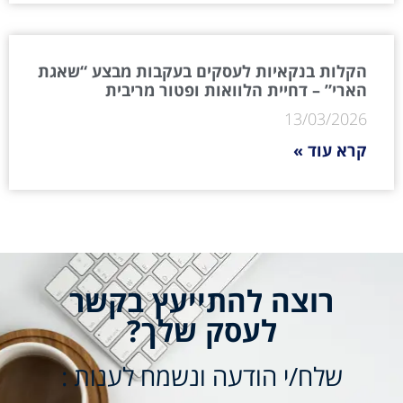
הקלות בנקאיות לעסקים בעקבות מבצע “שאגת
הארי” – דחיית הלוואות ופטור מריבית
13/03/2026
קרא עוד »
רוצה להתייעץ בקשר
לעסק שלך?
שלח/י הודעה ונשמח לענות :