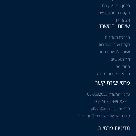
תכנון מס וייעוץ מס
ביקורת דוחות כספיים
הצהרות הון
שירותי המשרד
הנהלת חשבונות
בקרות שכר ומשכורות
ייצוג מול רשויות המס
דוחות אישיים
החזרי מס
הלוואה בערבות מדינה
פרטי יצירת קשר
טלפון המשרד: 08-8592033
ווצאפ: 054-568-4489
מייל: yifaaf@gmail.com
כתובת המשרד: הנחלים 5, יד בנימין
מדיניות פרטיות