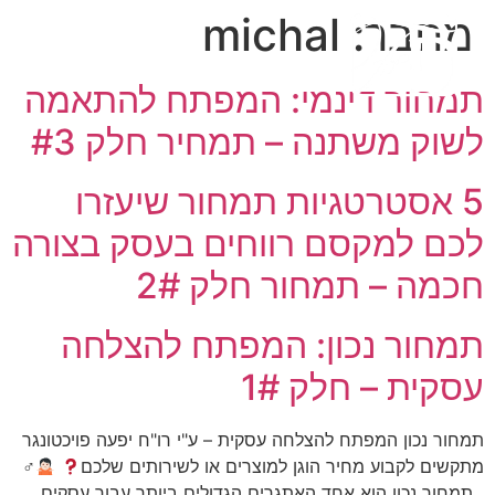
מחבר:
michal
תמחור דינמי: המפתח להתאמה
לשוק משתנה – תמחיר חלק #3
5 אסטרטגיות תמחור שיעזרו
לכם למקסם רווחים בעסק בצורה
חכמה – תמחור חלק 2#
תמחור נכון: המפתח להצלחה
עסקית – חלק 1#
תמחור נכון המפתח להצלחה עסקית – ע"י רו"ח יפעה פויכטונגר
מתקשים לקבוע מחיר הוגן למוצרים או לשירותים שלכם
‍♂
תמחור נכון הוא אחד האתגרים הגדולים ביותר עבור עסקים