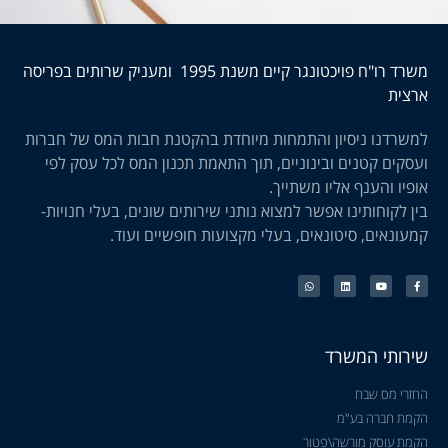
משרד רו"ח פויכטונגר קיים משנת 1995 ומעניק שרותים בפריסה
ארצית
למשרדנו ניסיון והתמחות מיוחדת בהקטנת חבות המס של חברות
ועסקים קטנים ובינוניים, תוך התאמת תכנון המס לכל עסק לפי
אופיו והענף אליו משתייך.
בין לקוחותינו אפשר למצוא נותני שירותים שונים, בעלי חנויות-
קמעונאים, סיטונאים, בעלי מקצועות חופשיים ועוד.
שירותי המשרד
החזרי מס שבח
הקמת חברה בע"מ
הקמת עוסק מורשה\פטור