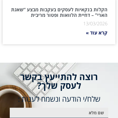
הקלות בנקאיות לעסקים בעקבות מבצע “שאגת
הארי” – דחיית הלוואות ופטור מריבית
13/03/2026
קרא עוד »
רוצה להתייעץ בקשר
לעסק שלך?
שלח/י הודעה ונשמח לענות :