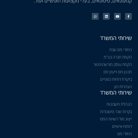
קמעונאים, סיטונאים, בעלי מקצועות חופשיים ועוד.
שירותי המשרד
החזרי מס שבח
הקמת חברה בע"מ
הקמת עוסק מורשה\פטור
תכנון מס וייעוץ מס
ביקורת דוחות כספיים
הצהרות הון
שירותי המשרד
הנהלת חשבונות
בקרות שכר ומשכורות
ייצוג מול רשויות המס
דוחות אישיים
החזרי מס