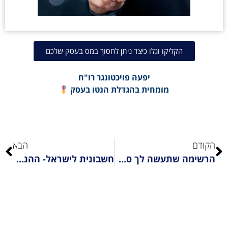
הקליקו וגלו כיצד ניתן לחסוך במס בעסק שלכם
יפעה פויכטונגר רו"ח
מומחית בהגדלת הנטו בעסק
הקודם
הבא
הרשימה שתעשה לך סדר לקראת סיום שנת הכספים 2023
חשבונית לישראל- ההנחיות המדוייקות