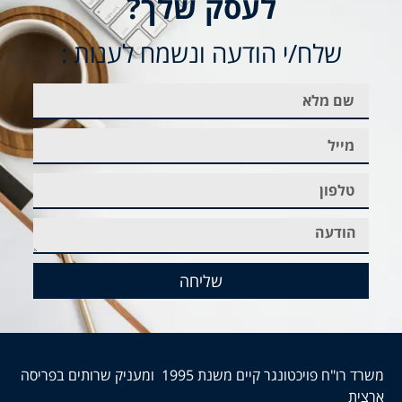
לעסק שלך?
שלח/י הודעה ונשמח לענות :
שליחה
משרד רו"ח פויכטונגר קיים משנת 1995 ומעניק שרותים בפריסה
ארצית