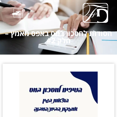
הסודות לחסכון במס באפס מאמץ –
חלק #2