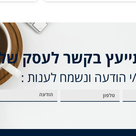
ייעץ בקשר לעסק של
 הודעה ונשמח לענות :