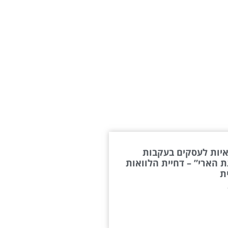
י
שירותי המשרד
לקוחות מספרים
יות לעסקים בעקבות
 הארי” – דחיית הלוואות
ת