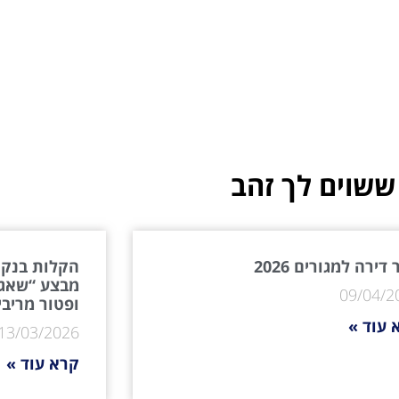
דף הבית
קצת עלינו
תוכן מקצוע
ששוים לך זהב
דירה למגורים 2026
הקלות בנקא
מבצע “שאגת
09/04/2
ופטור מריבי
 עוד »
13/03/2026
קרא עוד »