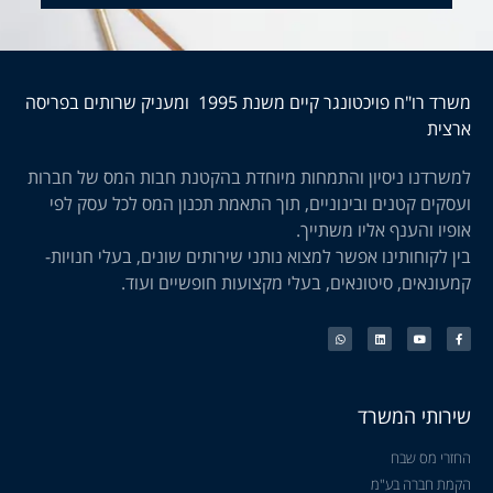
משרד רו"ח פויכטונגר קיים משנת 1995 ומעניק שרותים בפריסה
ארצית
למשרדנו ניסיון והתמחות מיוחדת בהקטנת חבות המס של חברות
ועסקים קטנים ובינוניים, תוך התאמת תכנון המס לכל עסק לפי
אופיו והענף אליו משתייך.
בין לקוחותינו אפשר למצוא נותני שירותים שונים, בעלי חנויות-
קמעונאים, סיטונאים, בעלי מקצועות חופשיים ועוד.
שירותי המשרד
החזרי מס שבח
הקמת חברה בע"מ