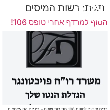
תגית:
רשות המיסים
הסוף למרדף אחרי טופס 106!
רבים זקוקים לטופס 106 מסיבות שונות – בין אם הם עצמאים