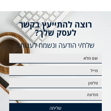
רוצה להתייעץ בקשר
לעסק שלך?
שלח/י הודעה ונשמח לענות :
שליחה