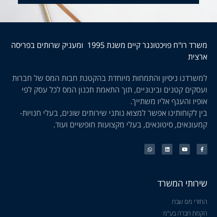
משרד רו"ח פויכטונגר קיים משנת 1995 ומעניק שרותים בפריסה
ארצית
למשרדנו ניסיון והתמחות מיוחדת בהקטנת חבות המס של חברות
ועסקים קטנים ובינוניים, תוך התאמת תכנון המס לכל עסק לפי
אופיו והענף אליו משתייך.
בין לקוחותינו אפשר למצוא נותני שירותים שונים, בעלי חנויות-
קמעונאים, סיטונאים, בעלי מקצועות חופשיים ועוד.
שירותי המשרד
החזרי מס שבח
הקמת חברה בע"מ