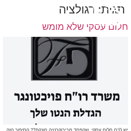
תגית:
רגולציה
חלום עסקי שלא מומש
יש לכם חלום עסקי, שהפחד מבירוקרטיה חונקת?? הסיפור הזה