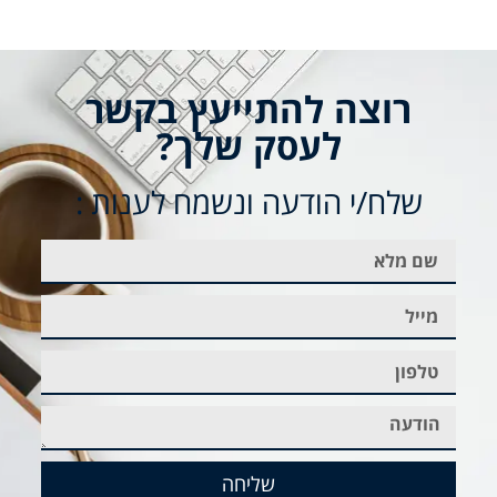
רוצה להתייעץ בקשר
לעסק שלך?
שלח/י הודעה ונשמח לענות :
שליחה