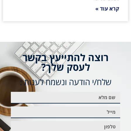
קרא עוד »
רוצה להתייעץ בקשר
לעסק שלך?
שלח/י הודעה ונשמח לענות :