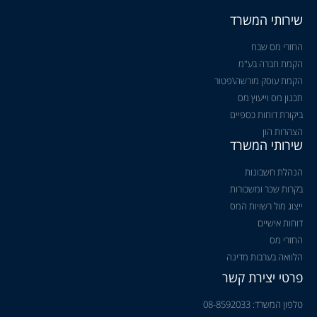
שירותי המשרד
החזרי מס שבח
הקמת חברה בע"מ
הקמת עוסק מורשה\פטור
תכנון מס וייעוץ מס
ביקורת דוחות כספיים
הצהרות הון
שירותי המשרד
הנהלת חשבונות
בקרות שכר ומשכורות
ייצוג מול רשויות המס
דוחות אישיים
החזרי מס
הלוואה בערבות מדינה
פרטי יצירת קשר
טלפון המשרד: 08-8592033