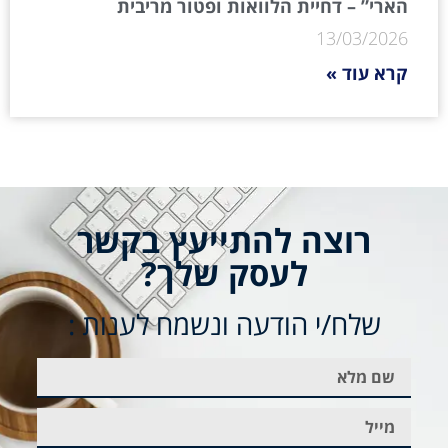
הארי” – דחיית הלוואות ופטור מריבית
13/03/2026
קרא עוד »
רוצה להתייעץ בקשר
לעסק שלך?
שלח/י הודעה ונשמח לענות :