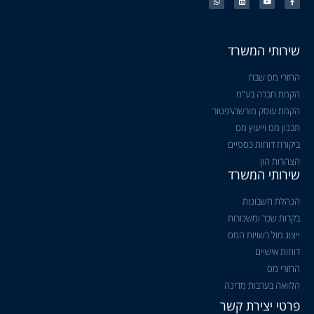
שירותי המשרד
החזרי מס שבח
הקמת חברה בע"מ
הקמת עוסק מורשה\פטור
תכנון מס וייעוץ מס
ביקורת דוחות כספיים
הצהרות הון
שירותי המשרד
הנהלת חשבונות
בקרות שכר ומשכורות
ייצוג מול רשויות המס
דוחות אישיים
החזרי מס
הלוואה בערבות מדינה
פרטי יצירת קשר