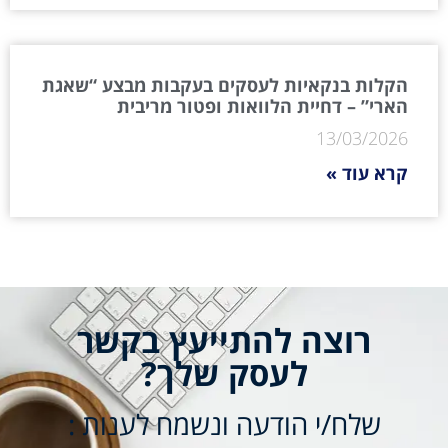
הקלות בנקאיות לעסקים בעקבות מבצע “שאגת
הארי” – דחיית הלוואות ופטור מריבית
13/03/2026
קרא עוד »
רוצה להתייעץ בקשר
לעסק שלך?
שלח/י הודעה ונשמח לענות :