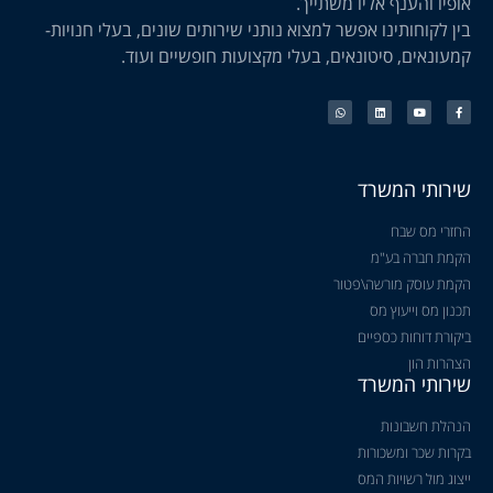
אופיו והענף אליו משתייך.
בין לקוחותינו אפשר למצוא נותני שירותים שונים, בעלי חנויות-
קמעונאים, סיטונאים, בעלי מקצועות חופשיים ועוד.
שירותי המשרד
החזרי מס שבח
הקמת חברה בע"מ
הקמת עוסק מורשה\פטור
תכנון מס וייעוץ מס
ביקורת דוחות כספיים
הצהרות הון
שירותי המשרד
הנהלת חשבונות
בקרות שכר ומשכורות
ייצוג מול רשויות המס