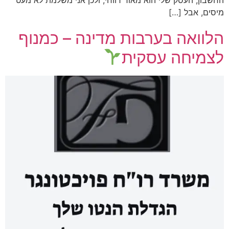
החשבון, העסק שלי הוא מאוד רווחי, ולכן אני משלמת לא מעט
מיסים, אבל […]
הלוואה בערבות מדינה – כמנוף
לצמיחה עסקית