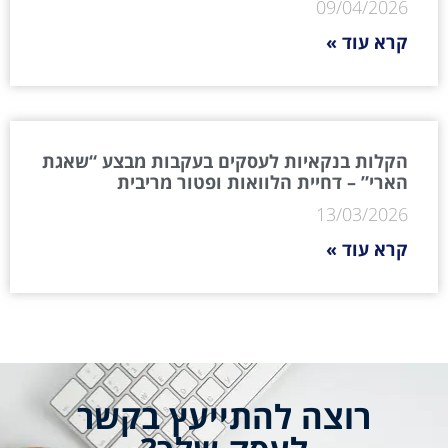
09/04/2026
קרא עוד »
הקלות בנקאיות לעסקים בעקבות מבצע “שאגת
הארי” – דחיית הלוואות ופטור מריבית
13/03/2026
קרא עוד »
רוצה להתייעץ בקשר