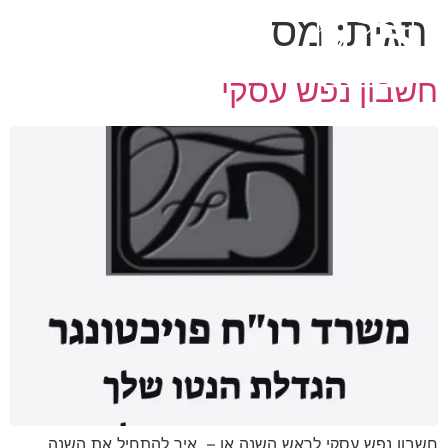
תגית:
מס
חשבון נפש עסקי
חשבון נפש עסקי לראש השנה או – איך להתחיל את השנה