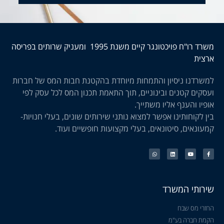
משרד רו"ח פויכטונגר קיים משנת 1995 ומעניק שרותים בפריסה
ארצית
למשרדנו ניסיון והתמחות מיוחדת בהקטנת חבות המס של חברות
ועסקים קטנים ובינוניים, תוך התאמת תכנון המס לכל עסק לפי
אופיו והענף אליו משתייך.
בין לקוחותינו אפשר למצוא נותני שירותים שונים, בעלי חנויות-
קמעונאים, סיטונאים, בעלי מקצועות חופשיים ועוד.
שירותי המשרד
החזרי מס שבח
הקמת חברה בע"מ