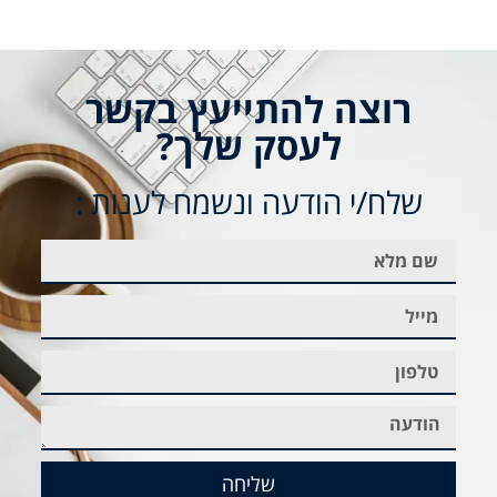
רוצה להתייעץ בקשר
לעסק שלך?
שלח/י הודעה ונשמח לענות :
שליחה