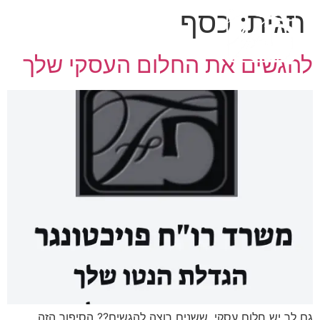
תגית:
כסף
להגשים את החלום העסקי שלך
גם לך יש חלום עסקי, ששנים רוצה להגשים?? הסיפור הזה