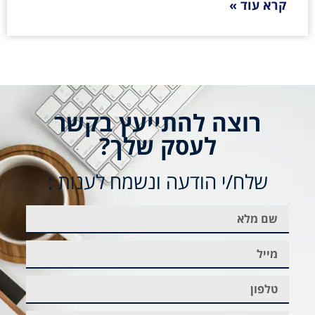
קרא עוד »
רוצה להתייעץ בקשר
לעסק שלך?
שלח/י הודעה ונשמח לענות :