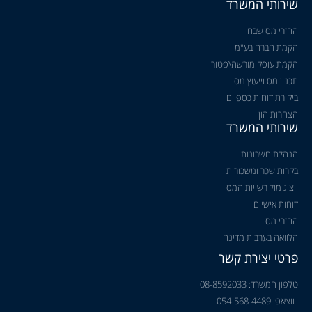
שירותי המשרד
החזרי מס שבח
הקמת חברה בע"מ
הקמת עוסק מורשה\פטור
תכנון מס וייעוץ מס
ביקורת דוחות כספיים
הצהרות הון
שירותי המשרד
הנהלת חשבונות
בקרות שכר ומשכורות
ייצוג מול רשויות המס
דוחות אישיים
החזרי מס
הלוואה בערבות מדינה
פרטי יצירת קשר
טלפון המשרד: 08-8592033
ווצאפ: 054-568-4489