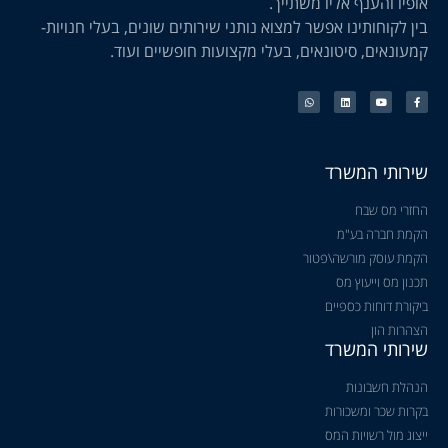
אופיו והענף אליו משתייך.
בין לקוחותינו אפשר למצוא נותני שירותים שונים, בעלי חנויות-
קמעונאים, סיטונאים, בעלי מקצועות חופשיים ועוד.
שירותי המשרד
החזרי מס שבח
הקמת חברה בע"מ
הקמת עוסק מורשה\פטור
תכנון מס וייעוץ מס
ביקורת דוחות כספיים
הצהרות הון
שירותי המשרד
הנהלת חשבונות
בקרות שכר ומשכורות
ייצוג מול רשויות המס