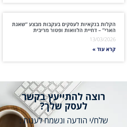
הקלות בנקאיות לעסקים בעקבות מבצע “שאגת
הארי” – דחיית הלוואות ופטור מריבית
13/03/2026
קרא עוד »
רוצה להתייעץ בקשר
לעסק שלך?
שלח/י הודעה ונשמח לענות :