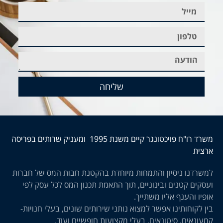
שליחה
משרד רו"ח פויכטונגר קיים משנת 1995 ומעניק שרותים בפריסה
ארצית
למשרדנו ניסיון והתמחות מיוחדת בהקטנת חבות המס של חברות
ועסקים קטנים ובינוניים, תוך התאמת תכנון המס לכל עסק לפי
אופיו והענף אליו משתייך.
בין לקוחותינו אפשר למצוא נותני שירותים שונים, בעלי חנויות-
קמעונאים, סיטונאים, בעלי מקצועות חופשיים ועוד.