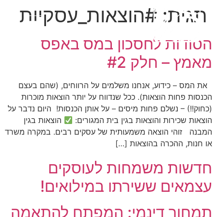
תגית:
#הוצאות_עסקיות
הסודות לחסכון במס באפס
מאמץ – חלק #2
את המס – כידוע, אנחנו משלמים על הרווחים, (שהם בעצם
הכנסות פחות הוצאות). ככל שנדווח על יותר הוצאות מוכרות
(כחוק!!) – נשלם פחות מיסים – על אותן הכנסות! היום נדבר על
הוצאות שכירות והוצאות בגין בית המגורים:
הוצאות בגין
המבנה זוהי הוצאה משמעותית של עסקים רבים. במקרה משרד
או חנות, ההכרה בהוצאות […]
חדשות משמחות לעוסקים
עצמאים ששירתו במילואים!
תמחור דינמי: המפתח להתאמה