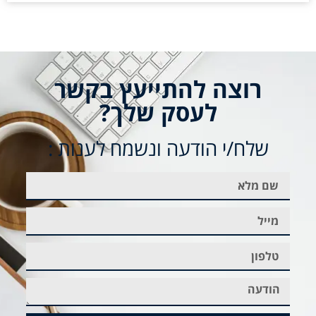
רוצה להתייעץ בקשר
לעסק שלך?
שלח/י הודעה ונשמח לענות :