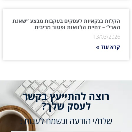
הקלות בנקאיות לעסקים בעקבות מבצע “שאגת
הארי” – דחיית הלוואות ופטור מריבית
13/03/2026
קרא עוד »
רוצה להתייעץ בקשר
לעסק שלך?
שלח/י הודעה ונשמח לענות :