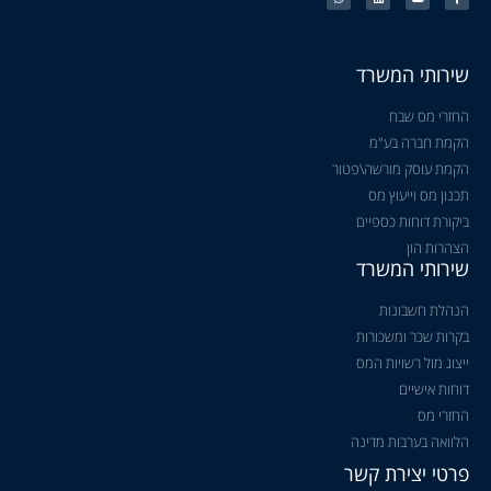
שירותי המשרד
החזרי מס שבח
הקמת חברה בע"מ
הקמת עוסק מורשה\פטור
תכנון מס וייעוץ מס
ביקורת דוחות כספיים
הצהרות הון
שירותי המשרד
הנהלת חשבונות
בקרות שכר ומשכורות
ייצוג מול רשויות המס
דוחות אישיים
החזרי מס
הלוואה בערבות מדינה
פרטי יצירת קשר