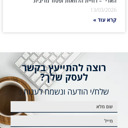
הארי” – דחיית הלוואות ופטור מריבית
13/03/2026
קרא עוד »
רוצה להתייעץ בקשר
לעסק שלך?
שלח/י הודעה ונשמח לענות :