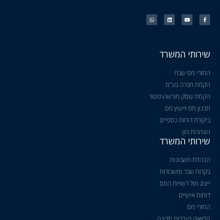
שירותי המשרד
החזרי מס שבח
הקמת חברה בע"מ
הקמת עוסק מורשה\פטור
תכנון מס וייעוץ מס
ביקורת דוחות כספיים
הצהרות הון
שירותי המשרד
הנהלת חשבונות
בקרות שכר ומשכורות
ייצוג מול רשויות המס
דוחות אישיים
החזרי מס
הלוואה בערבות מדינה