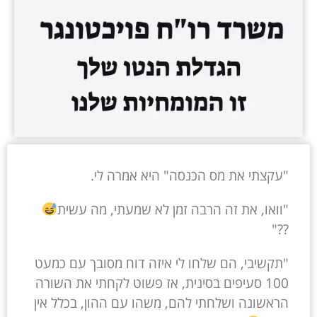
"עקצתי את מס הכנסה" היא אמרה לי.
"וואו, את זה הרבה זמן לא שמעתי, מה עשית
??"
"תקשיבי, הם שלחו לי איזה דוח מסובך עם כמעט
100 סעיפים בסינית, אז פשוט לקחתי את השורה
הראשונה ושלחתי להם, משהו עם ההון, בכלל אין