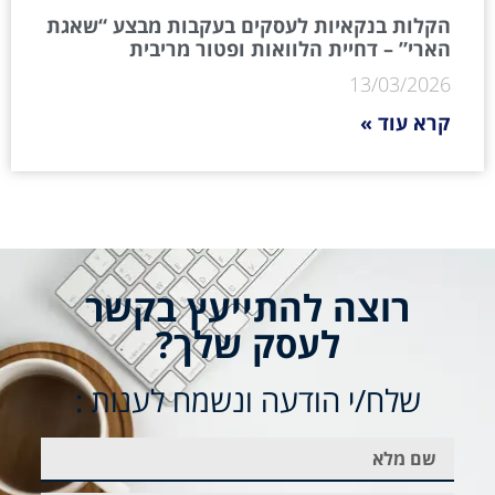
הקלות בנקאיות לעסקים בעקבות מבצע “שאגת
הארי” – דחיית הלוואות ופטור מריבית
13/03/2026
קרא עוד »
רוצה להתייעץ בקשר
לעסק שלך?
שלח/י הודעה ונשמח לענות :