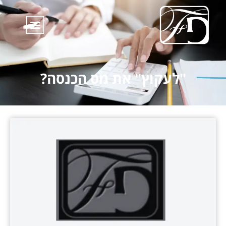
"לעקוץ" את מס הכנסה?