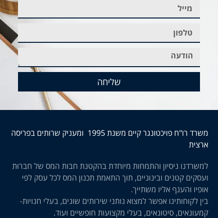
שליחה
משרד רו"ח פויכטונגר קיים משנת 1995 ומעניק שרותים בפריסה
ארצית
למשרדנו ניסיון והתמחות מיוחדת בהקטנת חבות המס של חברות
ועסקים קטנים ובינוניים, תוך התאמת תכנון המס לכל עסק לפי
אופיו והענף אליו משתייך.
בין לקוחותינו אפשר למצוא נותני שירותים שונים, בעלי חנויות-
קמעונאים, סיטונאים, בעלי מקצועות חופשיים ועוד.