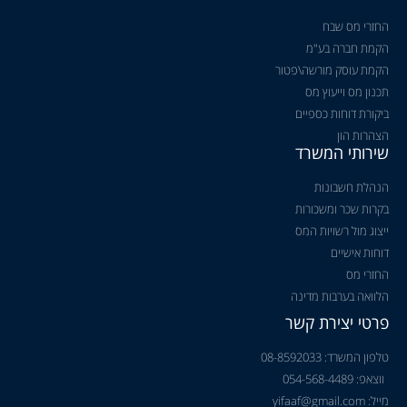
החזרי מס שבח
הקמת חברה בע"מ
הקמת עוסק מורשה\פטור
תכנון מס וייעוץ מס
ביקורת דוחות כספיים
הצהרות הון
שירותי המשרד
הנהלת חשבונות
בקרות שכר ומשכורות
ייצוג מול רשויות המס
דוחות אישיים
החזרי מס
הלוואה בערבות מדינה
פרטי יצירת קשר
טלפון המשרד: 08-8592033
ווצאפ: 054-568-4489
מייל: yifaaf@gmail.com