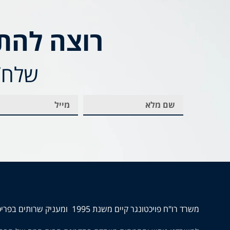
רוצה להת
שלח/י
משרד רו"ח פויכטונגר קיים משנת 1995 ומעניק שרותים בפריסה ארצית