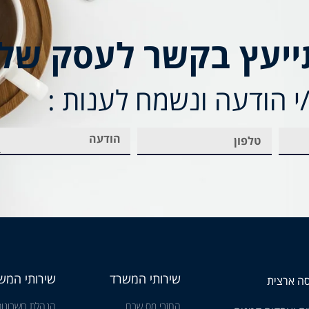
ייעץ בקשר לעסק של
 הודעה ונשמח לענות :
שירותי המשרד
שירותי המש
החזרי מס שבח
הנהלת חשבונות