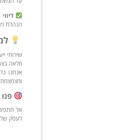
על הגשת 
ליווי 
הנהלת חשב
למה
שירותי יי
מלאה בצרכ
אנחנו נד
ומצמצמת א
פנו 
אל תתפשרו
לעסק שלכם