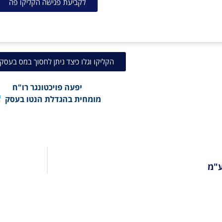
לקביעת פגישה הקליקו פה
הקליקו וגלו כיצד ניתן לחסוך במס בעסק
יפעה פויכטונגר רו"ח
מומחית בהגדלת הנטו בעסק
"מ