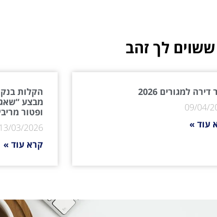
ששוים לך זהב
דירה למגורים 2026
הקלות בנקא
מבצע “שאגת
09/04/2
ופטור מריבי
 עוד »
13/03/2026
קרא עוד »