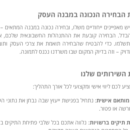
 הבחירה הנכונה במבנה העסק
ש מאפיינים ייחודיים משלו, ובחירה נכונה במבנה המתאים –
בדל. הבחירה קובעת את ההתנהלות החשבונאית שלכם, את ד
למו. כדי להבטיח שהבחירה תואמת את צרכי העסק ותוביל 
דויק – וזה בדיוק המקום שבו משרדנו נכנס לתמונה.
 השירותים שלנו
יע לכם ליווי אישי ומקצועי לכל אורך התהליך:
 מותאם אישית
: נתחיל בפגישת ייעוץ שבה נבחן את נתוני 
רשה או פטור.
 תיקים ברשויות
: נלווה אתכם בכל שלבי פתיחת התיקים ב