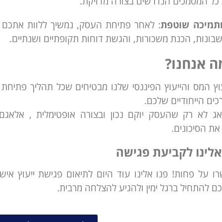
כל המסמכים הנדרשים בצורה מדויקת.
ותמיכה שוטפת
: לאחר פתיחת העסק, נמשיך ללוות אתכם בנ
ונות, הכנת משכורות, והגשת דוחות תקופתיים ושנתיים.
 אנחנו?
עוץ המס והייעוץ הפיננסי שלנו מבטיחים שכל תהליך פתי
ים הייחודיים שלכם.
אג לא רק שהעסק יוקם נכון ובצורה אופטימלית , אלא
ת הסיכונים.
אלינו לקביעת פגישה
 על פחות! פנו אלינו עוד היום לתיאום פגישת ייעוץ אישית
 להתחיל ברגל ימין ולהגיע להצלחה מרבית.