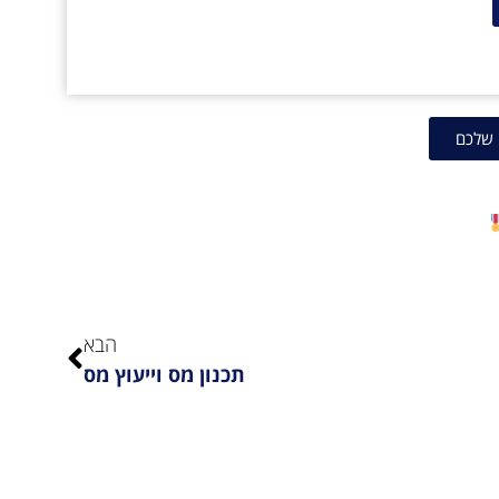
 שלכם
הבא
תכנון מס וייעוץ מס