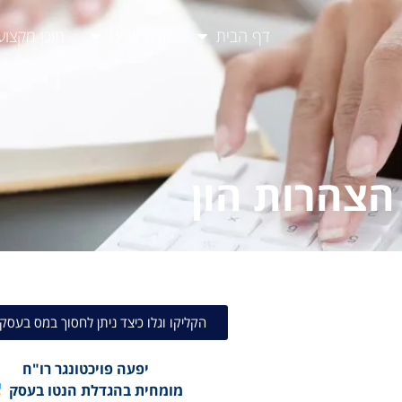
דף הבית
קצת עלינו
תוכן מקצוע
הצהרות הון
הקליקו וגלו כיצד ניתן לחסוך במס בעסק
יפעה פויכטונגר רו"ח
מומחית בהגדלת הנטו בעסק