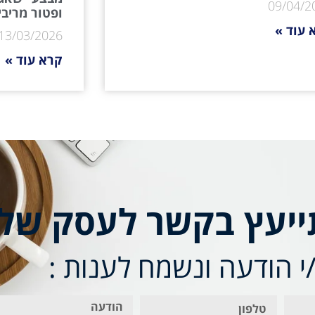
09/04/2
ופטור מריבי
 עוד »
13/03/2026
קרא עוד »
ייעץ בקשר לעסק של
 הודעה ונשמח לענות :