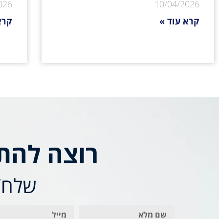
026
10/04/2026
קרא עוד »
קרא
רוצה להת
שלח/י