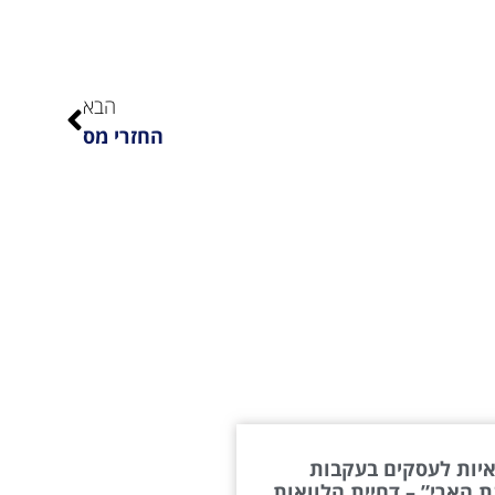
הבא
החזרי מס
יות לעסקים בעקבות
 הארי” – דחיית הלוואות