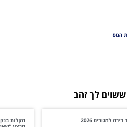
ות המס
ששוים לך זהב
דירה למגורים 2026
הקלות בנקא
מבצע “שאגת