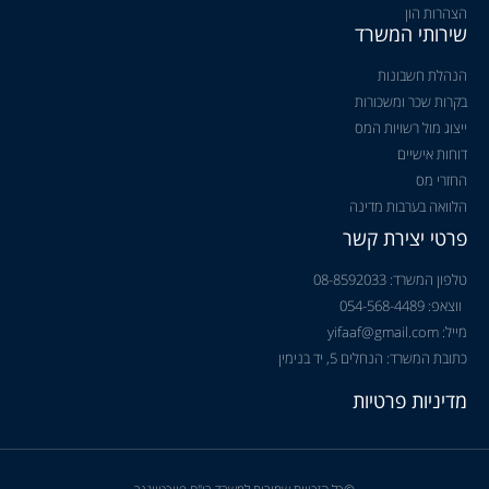
הצהרות הון
שירותי המשרד
הנהלת חשבונות
בקרות שכר ומשכורות
ייצוג מול רשויות המס
דוחות אישיים
החזרי מס
הלוואה בערבות מדינה
פרטי יצירת קשר
טלפון המשרד: 08-8592033
ווצאפ: 054-568-4489
מייל: yifaaf@gmail.com
כתובת המשרד: הנחלים 5, יד בנימין
מדיניות פרטיות