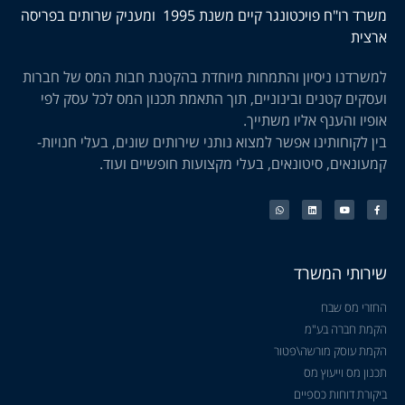
משרד רו"ח פויכטונגר קיים משנת 1995 ומעניק שרותים בפריסה
ארצית
למשרדנו ניסיון והתמחות מיוחדת בהקטנת חבות המס של חברות
ועסקים קטנים ובינוניים, תוך התאמת תכנון המס לכל עסק לפי
אופיו והענף אליו משתייך.
בין לקוחותינו אפשר למצוא נותני שירותים שונים, בעלי חנויות-
קמעונאים, סיטונאים, בעלי מקצועות חופשיים ועוד.
שירותי המשרד
החזרי מס שבח
הקמת חברה בע"מ
הקמת עוסק מורשה\פטור
תכנון מס וייעוץ מס
ביקורת דוחות כספיים