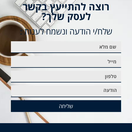
רוצה להתייעץ בקשר
לעסק שלך?
שלח/י הודעה ונשמח לענות :
שליחה