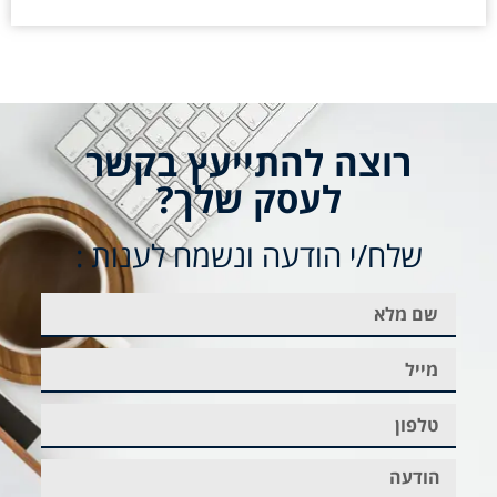
רוצה להתייעץ בקשר
לעסק שלך?
שלח/י הודעה ונשמח לענות :