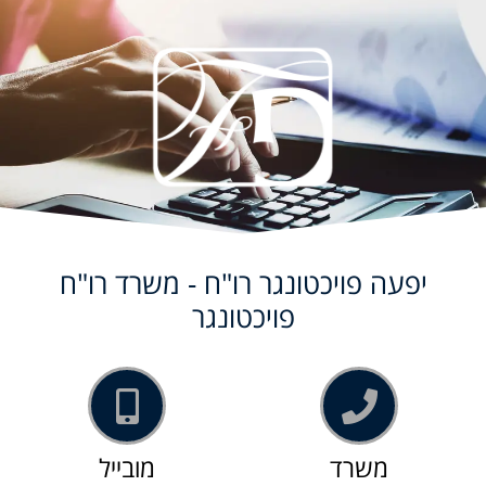
יפעה פויכטונגר רו"ח - משרד רו"ח
פויכטונגר
משרד
מובייל